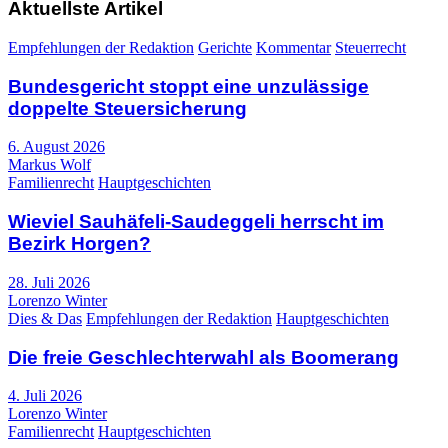
Aktuellste Artikel
Empfehlungen der Redaktion
Gerichte
Kommentar
Steuerrecht
Bundesgericht stoppt eine unzulässige
doppelte Steuersicherung
6. August 2026
Markus Wolf
Familienrecht
Hauptgeschichten
Wieviel Sauhäfeli-Saudeggeli herrscht im
Bezirk Horgen?
28. Juli 2026
Lorenzo Winter
Dies & Das
Empfehlungen der Redaktion
Hauptgeschichten
Die freie Geschlechterwahl als Boomerang
4. Juli 2026
Lorenzo Winter
Familienrecht
Hauptgeschichten