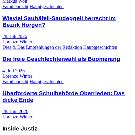
Markus Wolf
Familienrecht
Hauptgeschichten
Wieviel Sauhäfeli-Saudeggeli herrscht im
Bezirk Horgen?
28. Juli 2026
Lorenzo Winter
Dies & Das
Empfehlungen der Redaktion
Hauptgeschichten
Die freie Geschlechterwahl als Boomerang
4. Juli 2026
Lorenzo Winter
Familienrecht
Hauptgeschichten
Überforderte Schulbehörde Oberrieden: Das
dicke Ende
28. Juni 2026
Lorenzo Winter
Inside Justiz