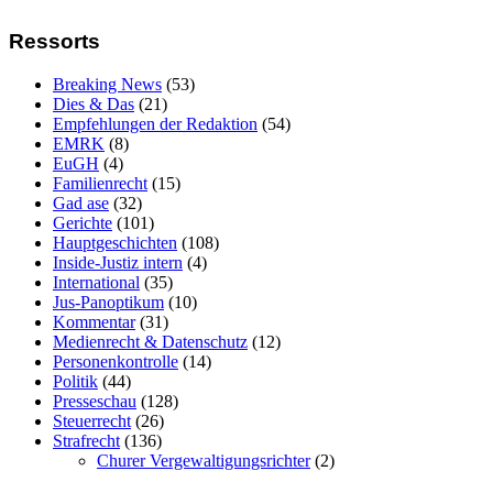
Ressorts
Breaking News
(53)
Dies & Das
(21)
Empfehlungen der Redaktion
(54)
EMRK
(8)
EuGH
(4)
Familienrecht
(15)
Gad ase
(32)
Gerichte
(101)
Hauptgeschichten
(108)
Inside-Justiz intern
(4)
International
(35)
Jus-Panoptikum
(10)
Kommentar
(31)
Medienrecht & Datenschutz
(12)
Personenkontrolle
(14)
Politik
(44)
Presseschau
(128)
Steuerrecht
(26)
Strafrecht
(136)
Churer Vergewaltigungsrichter
(2)