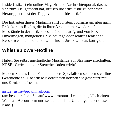
Inside Justiz ist ein online-Magazin und Nachrichtenportal, das es
sich zum Ziel gemacht hat, kritisch über die Justiz zu berichten.
Herausgeberin ist der Trägerverein "Inside Justiz".
Die Initianten dieses Magazins sind Juristen, Journalisten, aber auch
Praktiker des Rechts, die in Ihrer Arbeit immer wieder auf
Missstände in der Justiz stossen, über die aufgrund von Filz,
Unvermögen, mangelnder Zivilcourage oder schlicht fehlender
Ressourcen nicht berichtet wird. Inside Justiz will das korrigieren.
Whistleblower-Hotline
Haben Sie selbst unerträgliche Missstände auf Staatsanwaltschaften,
KESB, Gerichten oder Steuerbehörden erlebt?
Melden Sie uns Ihren Fall und unsere Spezialisten schauen sich Ihre
Geschichte an. Über diese Koordinaten können Sie geschützt mit
uns Kontakt aufnehmen:
inside-justiz@protonmail.com
(am besten richten Sie auf www.protonmail.ch unentgeldlich einen
Webmail-Account ein und senden uns Ihre Unterlagen über diesen
Kanal).