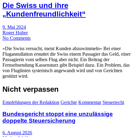
Die Swiss und ihre
„Kundenfreundlichkeit“
9. Mai 2024
Roger Huber
No Comments
«Die Swiss versucht, meist Kunden abzuwimmeln» Bei einer
Flugannullation erstattet die Swiss einem Passagier das Geld, einer
Passagierin vom selben Flug aber nicht. Ein Beitrag der
Fernsehsendung Kassensturz gibt Beispiel dazu. Ein Problem, das
von Fluglinien systemisch angewandt wird und von Gerichten
gestützt wird.
Nicht verpassen
Empfehlungen der Redaktion
Gerichte
Kommentar
Steuerrecht
Bundesgericht stoppt eine unzulässige
doppelte Steuersicherung
6. August 2026