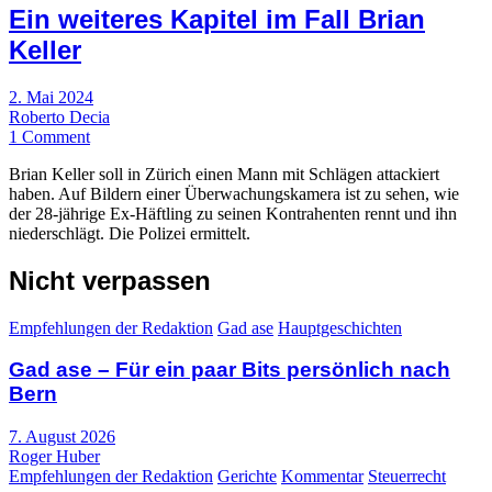
Ein weiteres Kapitel im Fall Brian
Keller
2. Mai 2024
Roberto Decia
1 Comment
Brian Keller soll in Zürich einen Mann mit Schlägen attackiert
haben. Auf Bildern einer Überwachungskamera ist zu sehen, wie
der 28-jährige Ex-Häftling zu seinen Kontrahenten rennt und ihn
niederschlägt. Die Polizei ermittelt.
Nicht verpassen
Empfehlungen der Redaktion
Gad ase
Hauptgeschichten
Gad ase – Für ein paar Bits persönlich nach
Bern
7. August 2026
Roger Huber
Empfehlungen der Redaktion
Gerichte
Kommentar
Steuerrecht