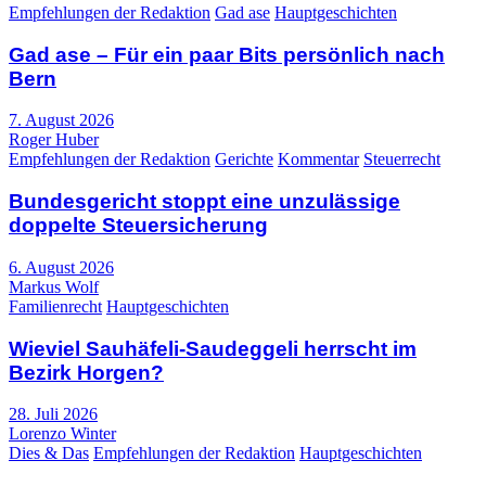
Empfehlungen der Redaktion
Gad ase
Hauptgeschichten
Gad ase – Für ein paar Bits persönlich nach
Bern
7. August 2026
Roger Huber
Empfehlungen der Redaktion
Gerichte
Kommentar
Steuerrecht
Bundesgericht stoppt eine unzulässige
doppelte Steuersicherung
6. August 2026
Markus Wolf
Familienrecht
Hauptgeschichten
Wieviel Sauhäfeli-Saudeggeli herrscht im
Bezirk Horgen?
28. Juli 2026
Lorenzo Winter
Dies & Das
Empfehlungen der Redaktion
Hauptgeschichten