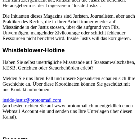
Herausgeberin ist der Trägerverein "Inside Justiz".
Die Initianten dieses Magazins sind Juristen, Journalisten, aber auch
Praktiker des Rechts, die in Ihrer Arbeit immer wieder auf
Missstände in der Justiz stossen, über die aufgrund von Filz,
Unvermögen, mangelnder Zivilcourage oder schlicht fehlender
Ressourcen nicht berichtet wird. Inside Justiz will das korrigieren.
Whistleblower-Hotline
Haben Sie selbst unerträgliche Missstände auf Staatsanwaltschaften,
KESB, Gerichten oder Steuerbehörden erlebt?
Melden Sie uns Ihren Fall und unsere Spezialisten schauen sich Ihre
Geschichte an. Über diese Koordinaten können Sie geschützt mit
uns Kontakt aufnehmen:
inside-justiz@protonmail.com
(am besten richten Sie auf www.protonmail.ch unentgeldlich einen
Webmail-Account ein und senden uns Ihre Unterlagen über diesen
Kanal).