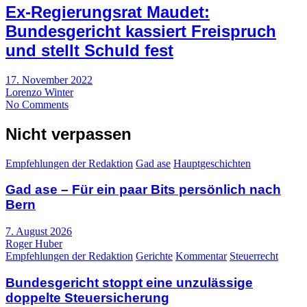
Ex-Regierungsrat Maudet:
Bundesgericht kassiert Freispruch
und stellt Schuld fest
17. November 2022
Lorenzo Winter
No Comments
Nicht verpassen
Empfehlungen der Redaktion
Gad ase
Hauptgeschichten
Gad ase – Für ein paar Bits persönlich nach
Bern
7. August 2026
Roger Huber
Empfehlungen der Redaktion
Gerichte
Kommentar
Steuerrecht
Bundesgericht stoppt eine unzulässige
doppelte Steuersicherung