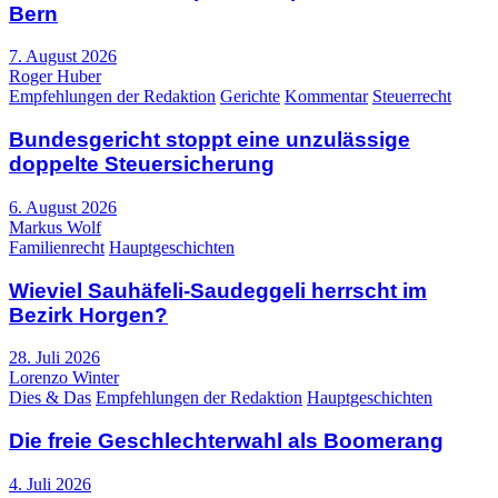
Bern
7. August 2026
Roger Huber
Empfehlungen der Redaktion
Gerichte
Kommentar
Steuerrecht
Bundesgericht stoppt eine unzulässige
doppelte Steuersicherung
6. August 2026
Markus Wolf
Familienrecht
Hauptgeschichten
Wieviel Sauhäfeli-Saudeggeli herrscht im
Bezirk Horgen?
28. Juli 2026
Lorenzo Winter
Dies & Das
Empfehlungen der Redaktion
Hauptgeschichten
Die freie Geschlechterwahl als Boomerang
4. Juli 2026