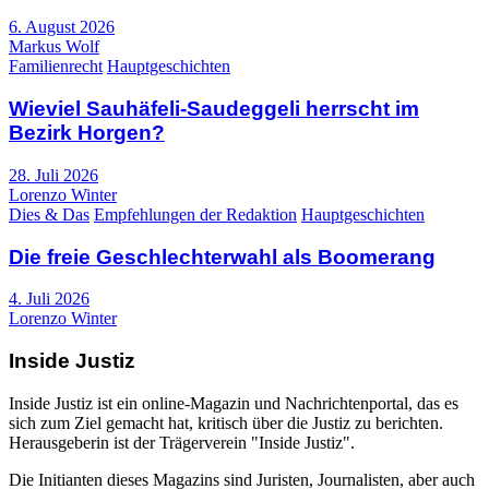
6. August 2026
Markus Wolf
Familienrecht
Hauptgeschichten
Wieviel Sauhäfeli-Saudeggeli herrscht im
Bezirk Horgen?
28. Juli 2026
Lorenzo Winter
Dies & Das
Empfehlungen der Redaktion
Hauptgeschichten
Die freie Geschlechterwahl als Boomerang
4. Juli 2026
Lorenzo Winter
Inside Justiz
Inside Justiz ist ein online-Magazin und Nachrichtenportal, das es
sich zum Ziel gemacht hat, kritisch über die Justiz zu berichten.
Herausgeberin ist der Trägerverein "Inside Justiz".
Die Initianten dieses Magazins sind Juristen, Journalisten, aber auch