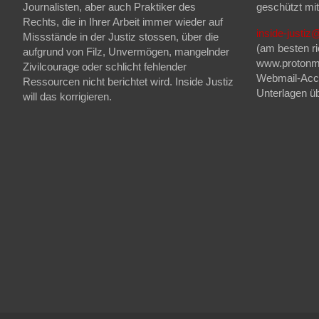
Journalisten, aber auch Praktiker des
geschützt mi
Rechts, die in Ihrer Arbeit immer wieder auf
inside-justi
Missstände in der Justiz stossen, über die
(am besten ri
aufgrund von Filz, Unvermögen, mangelnder
www.protonma
Zivilcourage oder schlicht fehlender
Webmail-Acco
Ressourcen nicht berichtet wird. Inside Justiz
Unterlagen üb
will das korrigieren.