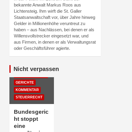
bekannte Anwalt Markus Roos aus
Lichtensteig. Ihm wirft die St. Galler
Staatsanwaltschaft vor, über Jahre hinweg
Gelder in Millionenhöhe veruntreut zu
haben – aus Nachlässen, bei denen er als
Willensvollstrecker eingesetzt war, und
aus Firmen, in denen er als Verwaltungsrat
oder Geschäftsführer agierte.
Nicht verpassen
EMPFEHLUNGEN
DER REDAKTION
GERICHTE
KOMMENTAR
STEUERRECHT
Bundesgeric
ht stoppt
eine