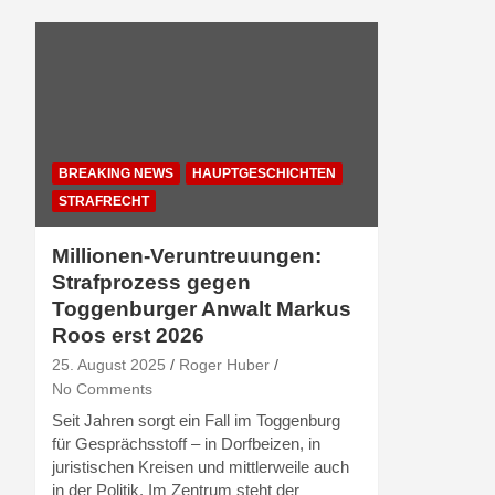
BREAKING NEWS
HAUPTGESCHICHTEN
STRAFRECHT
Millionen-Veruntreuungen:
Strafprozess gegen
Toggenburger Anwalt Markus
Roos erst 2026
25. August 2025
Roger Huber
No Comments
Seit Jahren sorgt ein Fall im Toggenburg
für Gesprächsstoff – in Dorfbeizen, in
juristischen Kreisen und mittlerweile auch
in der Politik. Im Zentrum steht der