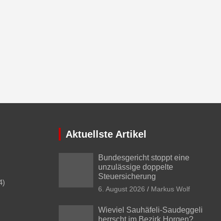
Aktuellste Artikel
Bundesgericht stoppt eine
unzulässige doppelte
Steuersicherung
4)
6. August 2026
Markus Wolf
Wieviel Sauhäfeli-Saudeggeli
herrscht im Bezirk Horgen?