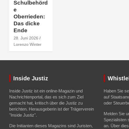
Schulbehörd
e
Oberrieden:
Das dicke
Ende
28. Juni 2026
Lorenzo Winter
Inside Justiz
Whistle
Inside Justiz ist ein online-Magazin und
Haben Sie sel
Nachrichtenportal, das es sich zum Ziel
auf Staatsan
gemacht hat, kritisch über die Justiz zu
oder Steuerb
berichten. Herausgeberin ist der Trägerverein
Melden Sie un
"Inside Justiz".
Spezialisten 
Die Initianten dieses Magazins sind Juristen,
an. Über die