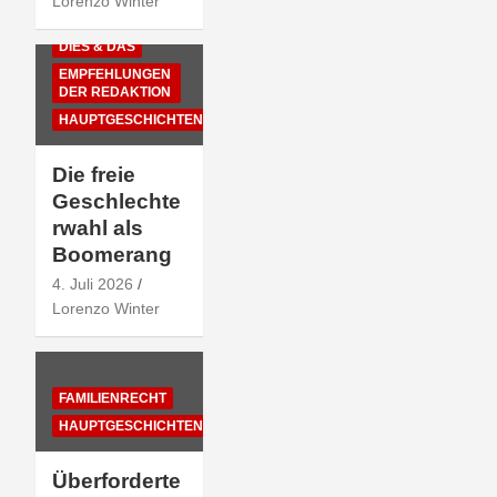
Lorenzo Winter
DIES & DAS
EMPFEHLUNGEN
DER REDAKTION
HAUPTGESCHICHTEN
Die freie
Geschlechte
rwahl als
Boomerang
4. Juli 2026
Lorenzo Winter
FAMILIENRECHT
HAUPTGESCHICHTEN
Überforderte