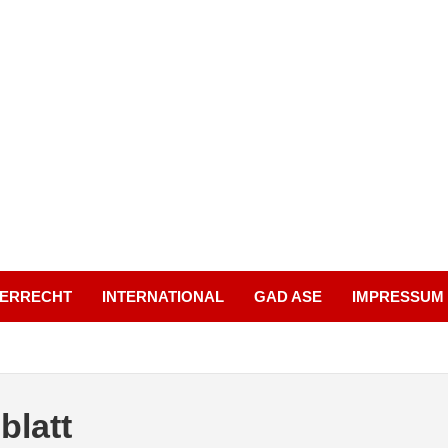
UERRECHT
INTERNATIONAL
GAD ASE
IMPRESSUM
blatt