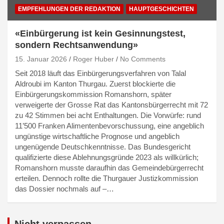
EMPFEHLUNGEN DER REDAKTION
HAUPTGESCHICHTEN
«Einbürgerung ist kein Gesinnungstest,
sondern Rechtsanwendung»
15. Januar 2026
Roger Huber
No Comments
Seit 2018 läuft das Einbürgerungsverfahren von Talal
Aldroubi im Kanton Thurgau. Zuerst blockierte die
Einbürgerungskommission Romanshorn, später
verweigerte der Grosse Rat das Kantonsbürgerrecht mit 72
zu 42 Stimmen bei acht Enthaltungen. Die Vorwürfe: rund
11’500 Franken Alimentenbevorschussung, eine angeblich
ungünstige wirtschaftliche Prognose und angeblich
ungenügende Deutschkenntnisse. Das Bundesgericht
qualifizierte diese Ablehnungsgründe 2023 als willkürlich;
Romanshorn musste daraufhin das Gemeindebürgerrecht
erteilen. Dennoch rollte die Thurgauer Justizkommission
das Dossier nochmals auf –…
Nicht verpassen