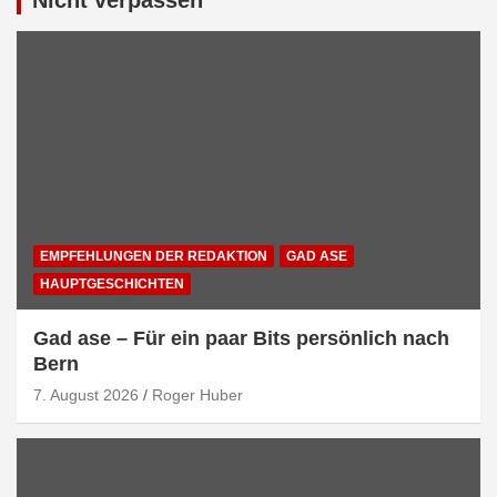
EMPFEHLUNGEN DER REDAKTION
GAD ASE
HAUPTGESCHICHTEN
Gad ase – Für ein paar Bits persönlich nach
Bern
7. August 2026
Roger Huber