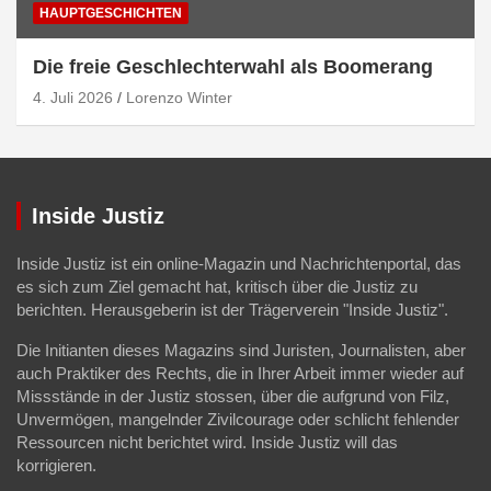
HAUPTGESCHICHTEN
Die freie Geschlechterwahl als Boomerang
4. Juli 2026
Lorenzo Winter
Inside Justiz
Inside Justiz ist ein online-Magazin und Nachrichtenportal, das
es sich zum Ziel gemacht hat, kritisch über die Justiz zu
berichten. Herausgeberin ist der Trägerverein "Inside Justiz".
Die Initianten dieses Magazins sind Juristen, Journalisten, aber
auch Praktiker des Rechts, die in Ihrer Arbeit immer wieder auf
Missstände in der Justiz stossen, über die aufgrund von Filz,
Unvermögen, mangelnder Zivilcourage oder schlicht fehlender
Ressourcen nicht berichtet wird. Inside Justiz will das
korrigieren.