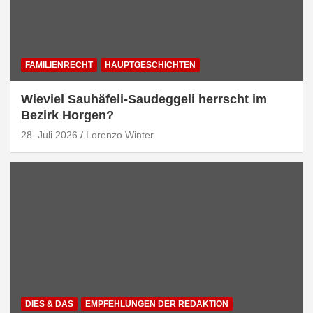
FAMILIENRECHT
HAUPTGESCHICHTEN
Wieviel Sauhäfeli-Saudeggeli herrscht im
Bezirk Horgen?
28. Juli 2026
Lorenzo Winter
DIES & DAS
EMPFEHLUNGEN DER REDAKTION