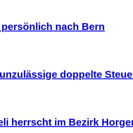
s persönlich nach Bern
 unzulässige doppelte Steu
li herrscht im Bezirk Horg