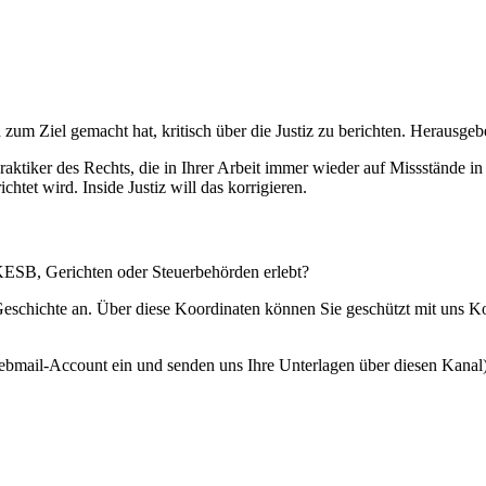
 zum Ziel gemacht hat, kritisch über die Justiz zu berichten. Herausgebe
Praktiker des Rechts, die in Ihrer Arbeit immer wieder auf Missstände i
htet wird. Inside Justiz will das korrigieren.
 KESB, Gerichten oder Steuerbehörden erlebt?
 Geschichte an. Über diese Koordinaten können Sie geschützt mit uns 
ebmail-Account ein und senden uns Ihre Unterlagen über diesen Kanal)