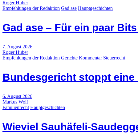
Roger Huber
Empfehlungen der Redaktion
Gad ase
Hauptgeschichten
Gad ase – Für ein paar Bit
7. August 2026
Roger Huber
Empfehlungen der Redaktion
Gerichte
Kommentar
Steuerrecht
Bundesgericht stoppt eine
6. August 2026
Markus Wolf
Familienrecht
Hauptgeschichten
Wieviel Sauhäfeli-Saudegge