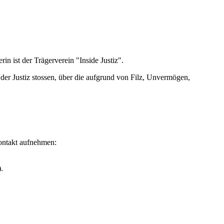
rin ist der Trägerverein "Inside Justiz".
n der Justiz stossen, über die aufgrund von Filz, Unvermögen,
Kontakt aufnehmen:
.