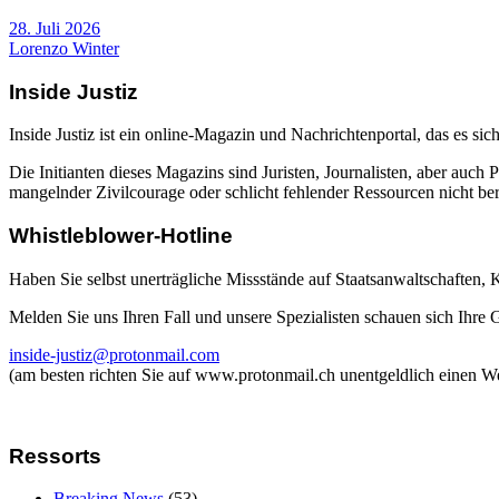
28. Juli 2026
Lorenzo Winter
Inside Justiz
Inside Justiz ist ein online-Magazin und Nachrichtenportal, das es sich
Die Initianten dieses Magazins sind Juristen, Journalisten, aber auch 
mangelnder Zivilcourage oder schlicht fehlender Ressourcen nicht beric
Whistleblower-Hotline
Haben Sie selbst unerträgliche Missstände auf Staatsanwaltschaften,
Melden Sie uns Ihren Fall und unsere Spezialisten schauen sich Ihre
inside-justiz@protonmail.com
(am besten richten Sie auf www.protonmail.ch unentgeldlich einen W
Ressorts
Breaking News
(53)