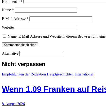
Kommentar
*
Name
*
E-Mail-Adresse
*
Website
Name, E-Mail-Adresse und Website in diesem Browser für meine
Alternative:
Nicht verpassen
Empfehlungen der Redaktion
Hauptgeschichten
International
Wenn 1.09 Franken auf Re
8. August 2026