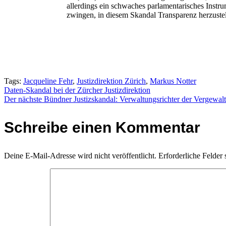
allerdings ein schwaches parlamentarisches Instru
zwingen, in diesem Skandal Transparenz herzustel
Tags:
Jacqueline Fehr
,
Justizdirektion Zürich
,
Markus Notter
Beitragsnavigation
Daten-Skandal bei der Zürcher Justizdirektion
Der nächste Bündner Justizskandal: Verwaltungsrichter der Vergewalti
Schreibe einen Kommentar
Deine E-Mail-Adresse wird nicht veröffentlicht.
Erforderliche Felder 