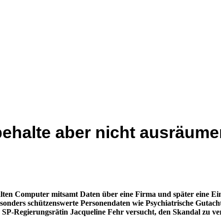
rbehalte aber nicht ausräum
 alten Computer mitsamt Daten über eine Firma und später eine Ein
sonders schützenswerte Personendaten wie Psychiatrische Gutach
n SP-Regierungsrätin Jacqueline Fehr versucht, den Skandal zu ve