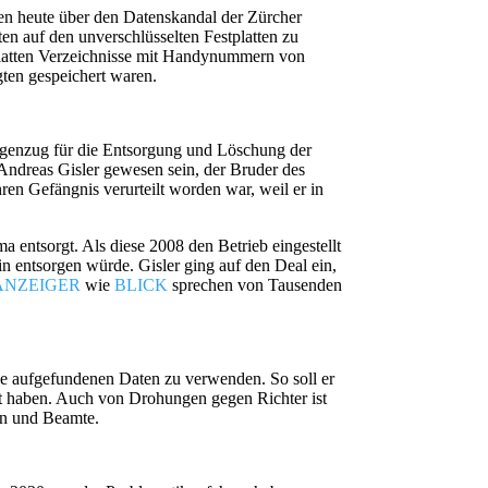
ben heute über den Datenskandal der Zürcher
ten auf den unverschlüsselten Festplatten zu
tplatten Verzeichnisse mit Handynummern von
ten gespeichert waren.
Gegenzug für die Entsorgung und Löschung der
 Andreas Gisler gewesen sein, der Bruder des
en Gefängnis verurteilt worden war, weil er in
a entsorgt. Als diese 2008 den Betrieb eingestellt
in entsorgen würde. Gisler ging auf den Deal ein,
ANZEIGER
wie
BLICK
sprechen von Tausenden
die aufgefundenen Daten zu verwenden. So soll er
ellt haben. Auch von Drohungen gegen Richter ist
en und Beamte.