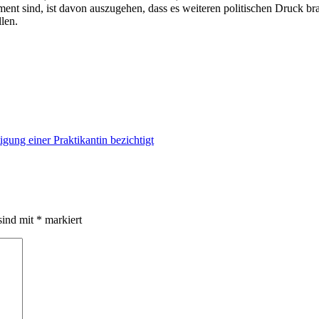
ment sind, ist davon auszugehen, dass es weiteren politischen Druck br
len.
gung einer Praktikantin bezichtigt
sind mit
*
markiert