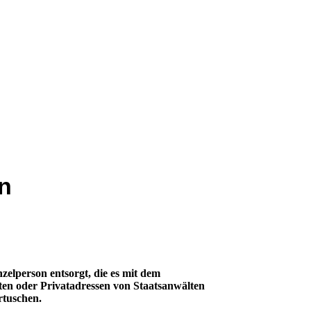
en
zelperson entsorgt, die es mit dem
ten oder Privatadressen von Staatsanwälten
rtuschen.