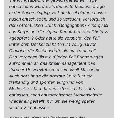
entschieden wurde, als die erste Medienanfrage
in der Sache einging. Hat die Insel einfach husch-
husch entschieden, und so versucht, vorsorglich
dem öffentlichen Druck nachgegeben? Also quasi
aus Sorge um die eigene Reputation den Chefarzt
«geopfert»? Oder hatte sie versucht, den Fall
unter dem Deckel zu halten im völlig naiven
Glauben, die Sache würde nie auskommen?
Das Vorgehen lässt auf jeden Fall Erinnerungen
aufkommen an das Krisenmanagement des
Zürcher Universitätsspitals im «Fall Maisano».
Auch dort hatte die oberste Spitalführung
freihändig und spontan aufgrund von
Medienberichten Kaderärzte einmal fristlos
entlassen, nach entsprechender Medienschelte
wieder eingestellt, nur um sie wenig später
wieder zu entlassen.
Aber auch, dass der Rechtsanwalt des