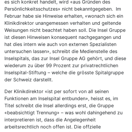
es sich konkret handelt, wird «aus Gründen des
Persönlichkeitsschutzes» nicht bekanntgegeben. Im
Februar habe sie Hinweise erhalten, «wonach sich ein
Klinikdirektor unangemessen verhalten und geltende
Weisungen nicht beachtet haben soll. Die Insel Gruppe
ist diesen Hinweisen konsequent nachgegangen und
hat dies intern wie auch von externen Spezialisten
untersuchen lassen», schreibt die Medienstelle des
Inselspitals, das zur Insel Gruppe AG gehört, und diese
wiederum zu über 99 Prozent zur privatrechtlichen
Inselspital-Stiftung – welche die grösste Spitalgruppe
der Schweiz darstellt.
Der Klinikdirektor «ist per sofort von all seinen
Funktionen am Inselspital entbunden», heisst es, im
Titel schreibt die Insel allerdings erst, die Gruppe
«beabsichtigt Trennung» – was wohl dahingehend zu
interpretieren ist, dass die Angelegenheit
arbeitsrechtlich noch offen ist. Die offzielle