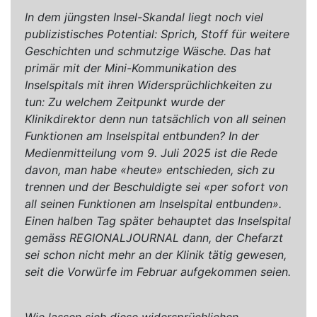
In dem jüngsten Insel-Skandal liegt noch viel
publizistisches Potential: Sprich, Stoff für weitere
Geschichten und schmutzige Wäsche. Das hat
primär mit der Mini-Kommunikation des
Inselspitals mit ihren Widersprüchlichkeiten zu
tun: Zu welchem Zeitpunkt wurde der
Klinikdirektor denn nun tatsächlich von all seinen
Funktionen am Inselspital entbunden? In der
Medienmitteilung vom 9. Juli 2025 ist die Rede
davon, man habe «heute» entschieden, sich zu
trennen und der Beschuldigte sei «per sofort von
all seinen Funktionen am Inselspital entbunden».
Einen halben Tag später behauptet das Inselspital
gemäss REGIONALJOURNAL dann, der Chefarzt
sei schon nicht mehr an der Klinik tätig gewesen,
seit die Vorwürfe im Februar aufgekommen seien.
Wie lassen sich diese widersprüchlichen