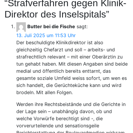
“
Strafverfahren gegen Klinik-
Direktor des Inselspitals
”
Butter bei die Fische
sagt:
13. Juli 2025 um 11:53 Uhr
Der beschuldigte Klinikdirektor ist also
gleichzeitig Chefarzt und soll – arbeits- und
strafrechtlich relevant – mit einer Oberärztin zu
tun gehabt haben. Mit diesen Angaben sind beide
medial und öffentlich bereits enttarnt, das
gesamte soziale Umfeld weiss sofort, um wen es
sich handelt, die Gerüchteküche kann und wird
brodeln. Mit allen Folgen.
Werden ihre Rechtsbeistände und die Gerichte in
der Lage sein – unabhängig davon, ob und
welche Vorwürfe berechtigt sind -, die
vorverurteilende und sensationsgeile
Berichterstattung der Boulevardmedien wirksam