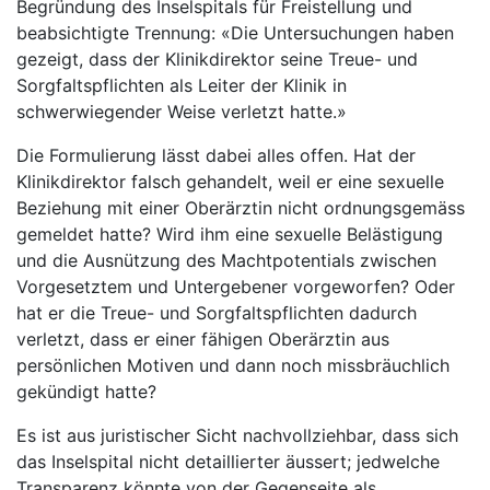
Begründung des Inselspitals für Freistellung und
beabsichtigte Trennung: «Die Untersuchungen haben
gezeigt, dass der Klinikdirektor seine Treue- und
Sorgfaltspflichten als Leiter der Klinik in
schwerwiegender Weise verletzt hatte.»
Die Formulierung lässt dabei alles offen. Hat der
Klinikdirektor falsch gehandelt, weil er eine sexuelle
Beziehung mit einer Oberärztin nicht ordnungsgemäss
gemeldet hatte? Wird ihm eine sexuelle Belästigung
und die Ausnützung des Machtpotentials zwischen
Vorgesetztem und Untergebener vorgeworfen? Oder
hat er die Treue- und Sorgfaltspflichten dadurch
verletzt, dass er einer fähigen Oberärztin aus
persönlichen Motiven und dann noch missbräuchlich
gekündigt hatte?
Es ist aus juristischer Sicht nachvollziehbar, dass sich
das Inselspital nicht detaillierter äussert; jedwelche
Transparenz könnte von der Gegenseite als