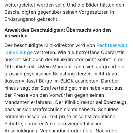
weitergeleitet worden sein. Und die Bilder hätten den
Beschuldigten gegenüber seinen Vorgesetzten in
Erklärungsnot gebracht.
Anwalt des Beschuldigten: Überrascht von den
Vorwürfen
Der beschuldigte Klinikdirektor wird von
Rechtsanwalt
Lukas Bürge
vertreten. Wie die betroffene Oberärztin
äussert sich auch der Klinikdirektor nicht selbst in der
Öffentlichkeit. «Mein Mandant kann sich aufgrund der
grossen psychischen Belastung derzeit nicht dazu
äussern», lässt Bürge im BLICK ausrichten. Darüber
hinaus sagt der Strafverteidiger, man habe «erst aus
der Presse von den Vorwürfen gegen seinen
Mandanten erfahren». Der Klinikdirektor sei überzeugt,
dass er sich strafrechtlich nichts habe zu Schulden
kommen lassen. Zurzeit prüfe er selbst rechtliche
Schritte, darunter Anzeigen wegen falscher
Anschuldigung, Verleumdung oder übler Nachrede.