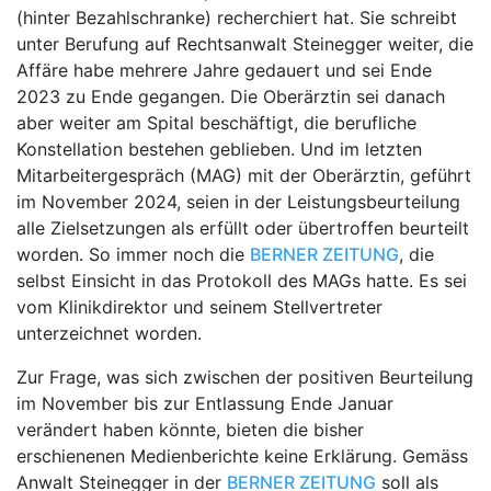
(hinter Bezahlschranke) recherchiert hat. Sie schreibt
unter Berufung auf Rechtsanwalt Steinegger weiter, die
Affäre habe mehrere Jahre gedauert und sei Ende
2023 zu Ende gegangen. Die Oberärztin sei danach
aber weiter am Spital beschäftigt, die berufliche
Konstellation bestehen geblieben. Und im letzten
Mitarbeitergespräch (MAG) mit der Oberärztin, geführt
im November 2024, seien in der Leistungsbeurteilung
alle Zielsetzungen als erfüllt oder übertroffen beurteilt
worden. So immer noch die
BERNER ZEITUNG
, die
selbst Einsicht in das Protokoll des MAGs hatte. Es sei
vom Klinikdirektor und seinem Stellvertreter
unterzeichnet worden.
Zur Frage, was sich zwischen der positiven Beurteilung
im November bis zur Entlassung Ende Januar
verändert haben könnte, bieten die bisher
erschienenen Medienberichte keine Erklärung. Gemäss
Anwalt Steinegger in der
BERNER ZEITUNG
soll als