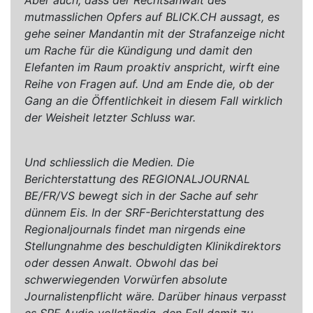
mutmasslichen Opfers auf BLICK.CH aussagt, es
gehe seiner Mandantin mit der Strafanzeige nicht
um Rache für die Kündigung und damit den
Elefanten im Raum proaktiv anspricht, wirft eine
Reihe von Fragen auf. Und am Ende die, ob der
Gang an die Öffentlichkeit in diesem Fall wirklich
der Weisheit letzter Schluss war.
Und schliesslich die Medien. Die
Berichterstattung des REGIONALJOURNAL
BE/FR/VS bewegt sich in der Sache auf sehr
dünnem Eis. In der SRF-Berichterstattung des
Regionaljournals findet man nirgends eine
Stellungnahme des beschuldigten Klinikdirektors
oder dessen Anwalt. Obwohl das bei
schwerwiegenden Vorwürfen absolute
Journalistenpflicht wäre. Darüber hinaus verpasst
es SRF Audio vollständig, den Fall damit zu