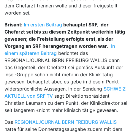
dem Chefarzt trennen wolle und dieser freigestellt
worden sei.
Brisant:
Im ersten Beitrag
behauptet SRF, der
Chefarzt sei bis zu diesem Zeitpunkt weiterhin tätig
gewesen; die Freistellung erfolgte erst, als der
Vorgang an SRF herangetragen worden war.
In
einem späteren Beitrag
berichtet das
REGIONALJOURNAL BERN FREIBURG WALLIS dann
das Gegenteil, der Chefarzt sei gemäss Auskunft der
Insel-Gruppe schon nicht mehr in der Klinik tätig
gewesen, behauptet aber, es gebe in diesem Punkt
widersprüchliche Aussagen. In der Sendung
SCHWEIZ
AKTUELL von SRF TV
sagt Direktionspräsident
Christian Leumann zu dem Punkt, der Klinikdirektor sei
seit längerem «nicht mehr klinisch tätig» gewesen.
Das
REGIONALJOURNAL BERN FREIBURG WALLIS
hatte für seine Donnerstagsausgabe zudem mit dem