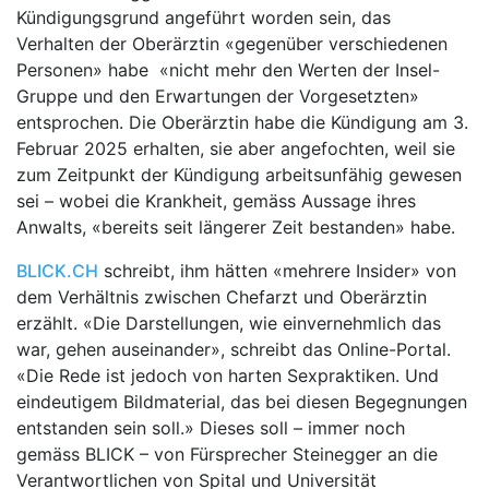
Kündigungsgrund angeführt worden sein, das
Verhalten der Oberärztin «gegenüber verschiedenen
Personen» habe «nicht mehr den Werten der Insel-
Gruppe und den Erwartungen der Vorgesetzten»
entsprochen. Die Oberärztin habe die Kündigung am 3.
Februar 2025 erhalten, sie aber angefochten, weil sie
zum Zeitpunkt der Kündigung arbeitsunfähig gewesen
sei – wobei die Krankheit, gemäss Aussage ihres
Anwalts, «bereits seit längerer Zeit bestanden» habe.
BLICK.CH
schreibt, ihm hätten «mehrere Insider» von
dem Verhältnis zwischen Chefarzt und Oberärztin
erzählt. «Die Darstellungen, wie einvernehmlich das
war, gehen auseinander», schreibt das Online-Portal.
«Die Rede ist jedoch von harten Sexpraktiken. Und
eindeutigem Bildmaterial, das bei diesen Begegnungen
entstanden sein soll.» Dieses soll – immer noch
gemäss BLICK – von Fürsprecher Steinegger an die
Verantwortlichen von Spital und Universität