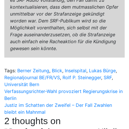
kontextualisieren, dass dem mutmasslichen Opfer
unmittelbar vor der Strafanzeige gekündigt
worden war. Dem SRF-Publikum wird so die
Möglichkeit vorenthalten, sich selbst mit der
Frage auseinanderzusetzen, ob die Strafanzeige
auch einfach eine Racheaktion für die Kündigung
gewesen sein könnte.
Tags:
Berner Zeitung
,
Blick
,
Inselspital
,
Lukas Bürge
,
Regionaljournal BE/FR/VS
,
Rolf P. Steinegger
,
SRF
,
Universität Bern
Beitragsnavigation
Verfassungsrichter-Wahl provoziert Regierungskrise in
Berlin
Justiz im Schatten der Zweifel – Der Fall Zwahlen
bleibt ein Mahnmal
2 thoughts on