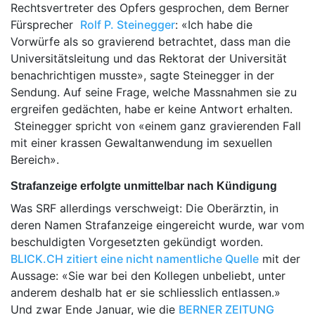
Rechtsvertreter des Opfers gesprochen, dem Berner
Fürsprecher
Rolf P. Steinegger
: «Ich habe die
Vorwürfe als so gravierend betrachtet, dass man die
Universitätsleitung und das Rektorat der Universität
benachrichtigen musste», sagte Steinegger in der
Sendung. Auf seine Frage, welche Massnahmen sie zu
ergreifen gedächten, habe er keine Antwort erhalten.
Steinegger spricht von «einem ganz gravierenden Fall
mit einer krassen Gewaltanwendung im sexuellen
Bereich».
Strafanzeige erfolgte unmittelbar nach Kündigung
Was SRF allerdings verschweigt: Die Oberärztin, in
deren Namen Strafanzeige eingereicht wurde, war vom
beschuldigten Vorgesetzten gekündigt worden.
BLICK.CH zitiert eine nicht namentliche Quelle
mit der
Aussage: «Sie war bei den Kollegen unbeliebt, unter
anderem deshalb hat er sie schliesslich entlassen.»
Und zwar Ende Januar, wie die
BERNER ZEITUNG