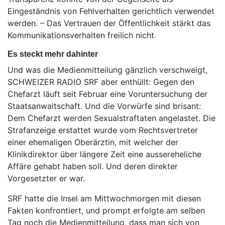
Eingeständnis von Fehlverhalten gerichtlich verwendet
werden. – Das Vertrauen der Öffentlichkeit stärkt das
Kommunikationsverhalten freilich nicht.
Es steckt mehr dahinter
Und was die Medienmitteilung gänzlich verschweigt,
SCHWEIZER RADIO SRF aber enthüllt: Gegen den
Chefarzt läuft seit Februar eine Voruntersuchung der
Staatsanwaltschaft. Und die Vorwürfe sind brisant:
Dem Chefarzt werden Sexualstraftaten angelastet. Die
Strafanzeige erstattet wurde vom Rechtsvertreter
einer ehemaligen Oberärztin, mit welcher der
Klinikdirektor über längere Zeit eine aussereheliche
Affäre gehabt haben soll. Und deren direkter
Vorgesetzter er war.
SRF hatte die Insel am Mittwochmorgen mit diesen
Fakten konfrontiert, und prompt erfolgte am selben
Tag noch die Medienmitteilung, dass man sich von