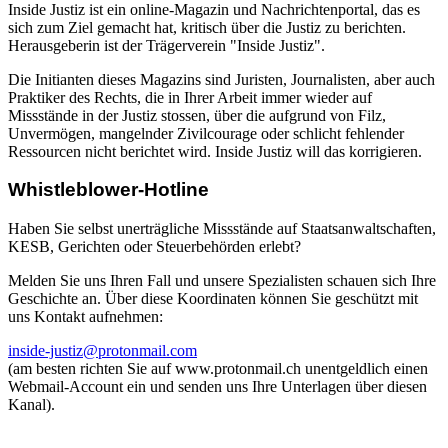
Inside Justiz ist ein online-Magazin und Nachrichtenportal, das es
sich zum Ziel gemacht hat, kritisch über die Justiz zu berichten.
Herausgeberin ist der Trägerverein "Inside Justiz".
Die Initianten dieses Magazins sind Juristen, Journalisten, aber auch
Praktiker des Rechts, die in Ihrer Arbeit immer wieder auf
Missstände in der Justiz stossen, über die aufgrund von Filz,
Unvermögen, mangelnder Zivilcourage oder schlicht fehlender
Ressourcen nicht berichtet wird. Inside Justiz will das korrigieren.
Whistleblower-Hotline
Haben Sie selbst unerträgliche Missstände auf Staatsanwaltschaften,
KESB, Gerichten oder Steuerbehörden erlebt?
Melden Sie uns Ihren Fall und unsere Spezialisten schauen sich Ihre
Geschichte an. Über diese Koordinaten können Sie geschützt mit
uns Kontakt aufnehmen:
inside-justiz@protonmail.com
(am besten richten Sie auf www.protonmail.ch unentgeldlich einen
Webmail-Account ein und senden uns Ihre Unterlagen über diesen
Kanal).