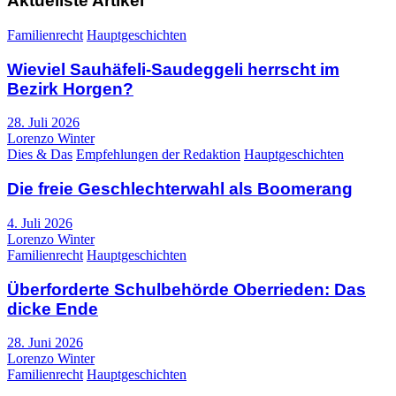
Aktuellste Artikel
Familienrecht
Hauptgeschichten
Wieviel Sauhäfeli-Saudeggeli herrscht im
Bezirk Horgen?
28. Juli 2026
Lorenzo Winter
Dies & Das
Empfehlungen der Redaktion
Hauptgeschichten
Die freie Geschlechterwahl als Boomerang
4. Juli 2026
Lorenzo Winter
Familienrecht
Hauptgeschichten
Überforderte Schulbehörde Oberrieden: Das
dicke Ende
28. Juni 2026
Lorenzo Winter
Familienrecht
Hauptgeschichten