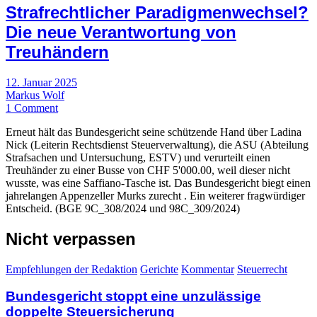
Strafrechtlicher Paradigmenwechsel?
Die neue Verantwortung von
Treuhändern
12. Januar 2025
Markus Wolf
1 Comment
Erneut hält das Bundesgericht seine schützende Hand über Ladina
Nick (Leiterin Rechtsdienst Steuerverwaltung), die ASU (Abteilung
Strafsachen und Untersuchung, ESTV) und verurteilt einen
Treuhänder zu einer Busse von CHF 5'000.00, weil dieser nicht
wusste, was eine Saffiano-Tasche ist. Das Bundesgericht biegt einen
jahrelangen Appenzeller Murks zurecht . Ein weiterer fragwürdiger
Entscheid. (BGE 9C_308/2024 und 98C_309/2024)
Nicht verpassen
Empfehlungen der Redaktion
Gerichte
Kommentar
Steuerrecht
Bundesgericht stoppt eine unzulässige
doppelte Steuersicherung