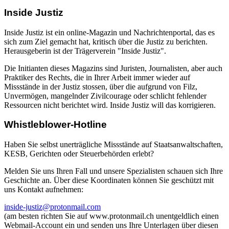
Inside Justiz
Inside Justiz ist ein online-Magazin und Nachrichtenportal, das es
sich zum Ziel gemacht hat, kritisch über die Justiz zu berichten.
Herausgeberin ist der Trägerverein "Inside Justiz".
Die Initianten dieses Magazins sind Juristen, Journalisten, aber auch
Praktiker des Rechts, die in Ihrer Arbeit immer wieder auf
Missstände in der Justiz stossen, über die aufgrund von Filz,
Unvermögen, mangelnder Zivilcourage oder schlicht fehlender
Ressourcen nicht berichtet wird. Inside Justiz will das korrigieren.
Whistleblower-Hotline
Haben Sie selbst unerträgliche Missstände auf Staatsanwaltschaften,
KESB, Gerichten oder Steuerbehörden erlebt?
Melden Sie uns Ihren Fall und unsere Spezialisten schauen sich Ihre
Geschichte an. Über diese Koordinaten können Sie geschützt mit
uns Kontakt aufnehmen:
inside-justiz@protonmail.com
(am besten richten Sie auf www.protonmail.ch unentgeldlich einen
Webmail-Account ein und senden uns Ihre Unterlagen über diesen