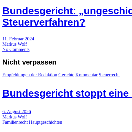
Bundesgericht: „ungeschic
Steuerverfahren?
11. Februar 2024
Markus Wolf
No Comments
Nicht verpassen
Empfehlungen der Redaktion
Gerichte
Kommentar
Steuerrecht
Bundesgericht stoppt eine
6. August 2026
Markus Wolf
Familienrecht
Hauptgeschichten