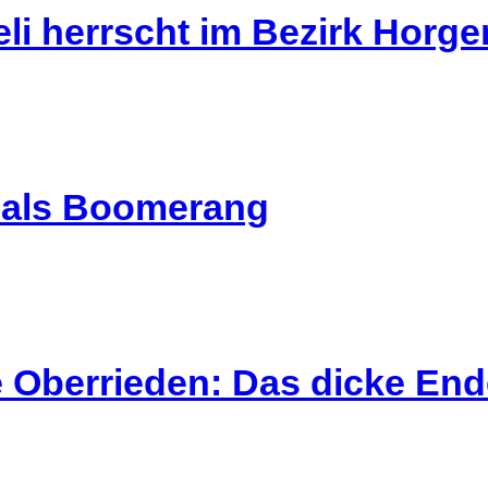
li herrscht im Bezirk Horg
l als Boomerang
 Oberrieden: Das dicke End