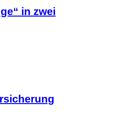
ge“ in zwei
ersicherung