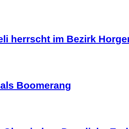
li herrscht im Bezirk Horg
l als Boomerang