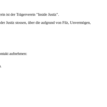
rin ist der Trägerverein "Inside Justiz".
n der Justiz stossen, über die aufgrund von Filz, Unvermögen,
Kontakt aufnehmen:
.