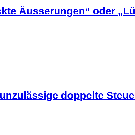
kte Äusserungen“ oder „Lü
 unzulässige doppelte Steu