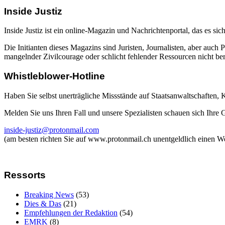
Inside Justiz
Inside Justiz ist ein online-Magazin und Nachrichtenportal, das es sich
Die Initianten dieses Magazins sind Juristen, Journalisten, aber auch 
mangelnder Zivilcourage oder schlicht fehlender Ressourcen nicht beric
Whistleblower-Hotline
Haben Sie selbst unerträgliche Missstände auf Staatsanwaltschaften,
Melden Sie uns Ihren Fall und unsere Spezialisten schauen sich Ihre
inside-justiz@protonmail.com
(am besten richten Sie auf www.protonmail.ch unentgeldlich einen W
Ressorts
Breaking News
(53)
Dies & Das
(21)
Empfehlungen der Redaktion
(54)
EMRK
(8)