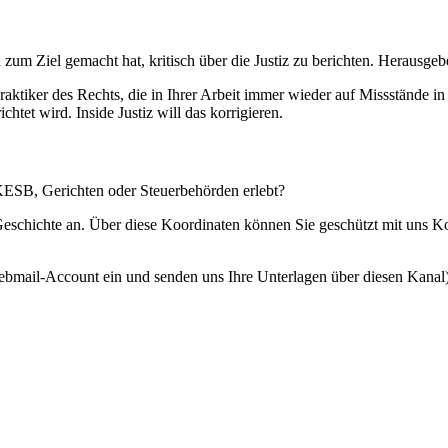
 zum Ziel gemacht hat, kritisch über die Justiz zu berichten. Herausgebe
Praktiker des Rechts, die in Ihrer Arbeit immer wieder auf Missstände i
htet wird. Inside Justiz will das korrigieren.
 KESB, Gerichten oder Steuerbehörden erlebt?
 Geschichte an. Über diese Koordinaten können Sie geschützt mit uns 
ebmail-Account ein und senden uns Ihre Unterlagen über diesen Kanal)