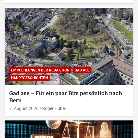
EMPFEHLUNGEN DER REDAKTION
GAD ASE
HAUPTGESCHICHTEN
Gad ase – Für ein paar Bits persönlich nach
Bern
7. August 2026
Roger Huber