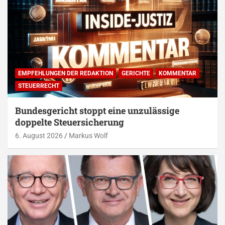
EMPFEHLUNGEN DER REDAKTION
GERICHTE
KOMMENTAR
STEUERRECHT
Bundesgericht stoppt eine unzulässige
doppelte Steuersicherung
6. August 2026
Markus Wolf