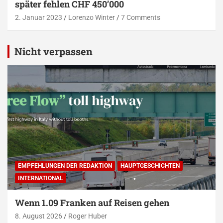
später fehlen CHF 450’000
2. Januar 2023
Lorenzo Winter
7 Comments
Nicht verpassen
EMPFEHLUNGEN DER REDAKTION
HAUPTGESCHICHTEN
INTERNATIONAL
Wenn 1.09 Franken auf Reisen gehen
8. August 2026
Roger Huber