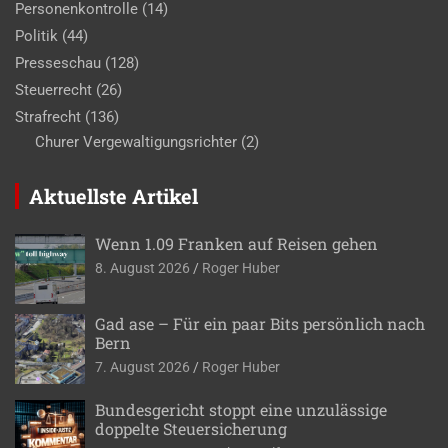
Personenkontrolle
(14)
Politik
(44)
Presseschau
(128)
Steuerrecht
(26)
Strafrecht
(136)
Churer Vergewaltigungsrichter
(2)
Aktuellste Artikel
Wenn 1.09 Franken auf Reisen gehen
8. August 2026
Roger Huber
Gad ase – Für ein paar Bits persönlich nach
Bern
7. August 2026
Roger Huber
Bundesgericht stoppt eine unzulässige
doppelte Steuersicherung