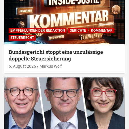
EMPFEHLUNGEN DER REDAKTION
GERICHTE
KOMMENTAR
STEUERRECHT
Bundesgericht stoppt eine unzulässige
doppelte Steuersicherung
6. August 2026
Markus Wolf