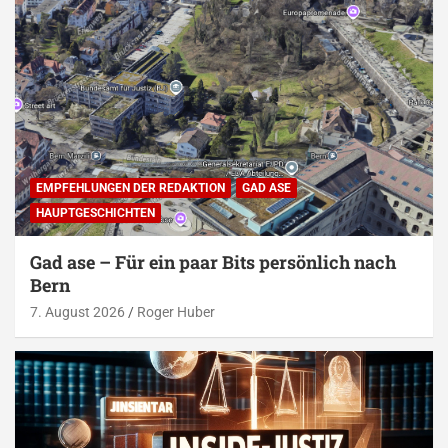
EMPFEHLUNGEN DER REDAKTION
GAD ASE
HAUPTGESCHICHTEN
Gad ase – Für ein paar Bits persönlich nach
Bern
7. August 2026
Roger Huber