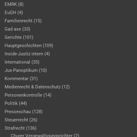
EMRK
(8)
EuGH
(4)
Familienrecht
(15)
Gad ase
(33)
Gerichte
(101)
Hauptgeschichten
(109)
Inside-Justiz intern
(4)
International
(35)
Jus-Panoptikum
(10)
Kommentar
(31)
Medienrecht & Datenschutz
(12)
Personenkontrolle
(14)
Politik
(44)
Presseschau
(128)
Steuerrecht
(26)
Strafrecht
(136)
Churer Vergewaltigungsrichter
(2)