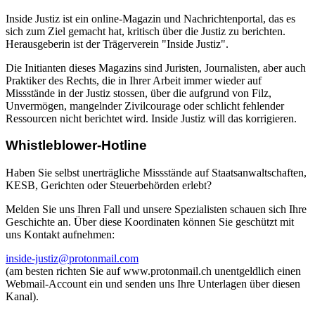
Inside Justiz ist ein online-Magazin und Nachrichtenportal, das es
sich zum Ziel gemacht hat, kritisch über die Justiz zu berichten.
Herausgeberin ist der Trägerverein "Inside Justiz".
Die Initianten dieses Magazins sind Juristen, Journalisten, aber auch
Praktiker des Rechts, die in Ihrer Arbeit immer wieder auf
Missstände in der Justiz stossen, über die aufgrund von Filz,
Unvermögen, mangelnder Zivilcourage oder schlicht fehlender
Ressourcen nicht berichtet wird. Inside Justiz will das korrigieren.
Whistleblower-Hotline
Haben Sie selbst unerträgliche Missstände auf Staatsanwaltschaften,
KESB, Gerichten oder Steuerbehörden erlebt?
Melden Sie uns Ihren Fall und unsere Spezialisten schauen sich Ihre
Geschichte an. Über diese Koordinaten können Sie geschützt mit
uns Kontakt aufnehmen:
inside-justiz@protonmail.com
(am besten richten Sie auf www.protonmail.ch unentgeldlich einen
Webmail-Account ein und senden uns Ihre Unterlagen über diesen
Kanal).