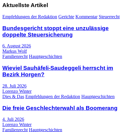
Aktuellste Artikel
Empfehlungen der Redaktion
Gerichte
Kommentar
Steuerrecht
Bundesgericht stoppt eine unzulässige
doppelte Steuersicherung
6. August 2026
Markus Wolf
Familienrecht
Hauptgeschichten
Wieviel Sauhäfeli-Saudeggeli herrscht im
Bezirk Horgen?
28. Juli 2026
Lorenzo Winter
Dies & Das
Empfehlungen der Redaktion
Hauptgeschichten
Die freie Geschlechterwahl als Boomerang
4. Juli 2026
Lorenzo Winter
Familienrecht
Hauptgeschichten