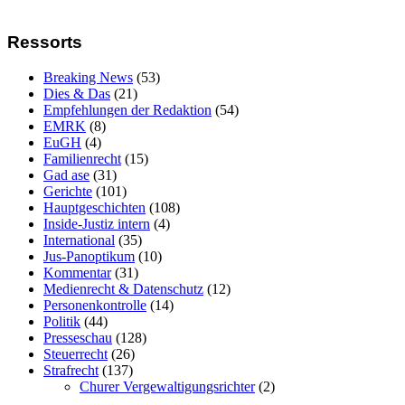
Ressorts
Breaking News
(53)
Dies & Das
(21)
Empfehlungen der Redaktion
(54)
EMRK
(8)
EuGH
(4)
Familienrecht
(15)
Gad ase
(31)
Gerichte
(101)
Hauptgeschichten
(108)
Inside-Justiz intern
(4)
International
(35)
Jus-Panoptikum
(10)
Kommentar
(31)
Medienrecht & Datenschutz
(12)
Personenkontrolle
(14)
Politik
(44)
Presseschau
(128)
Steuerrecht
(26)
Strafrecht
(137)
Churer Vergewaltigungsrichter
(2)