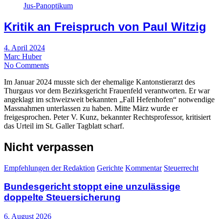
Jus-Panoptikum
Kritik an Freispruch von Paul Witzig
4. April 2024
Marc Huber
No Comments
Im Januar 2024 musste sich der ehemalige Kantonstierarzt des
Thurgaus vor dem Bezirksgericht Frauenfeld verantworten. Er war
angeklagt im schweizweit bekannten „Fall Hefenhofen“ notwendige
Massnahmen unterlassen zu haben. Mitte März wurde er
freigesprochen. Peter V. Kunz, bekannter Rechtsprofessor, kritisiert
das Urteil im St. Galler Tagblatt scharf.
Nicht verpassen
Empfehlungen der Redaktion
Gerichte
Kommentar
Steuerrecht
Bundesgericht stoppt eine unzulässige
doppelte Steuersicherung
6. August 2026