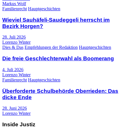
Markus Wolf
Familienrecht
Hauptgeschichten
Wieviel Sauhäfeli-Saudeggeli herrscht im
Bezirk Horgen?
28. Juli 2026
Lorenzo Winter
Dies & Das
Empfehlungen der Redaktion
Hauptgeschichten
Die freie Geschlechterwahl als Boomerang
4. Juli 2026
Lorenzo Winter
Familienrecht
Hauptgeschichten
Überforderte Schulbehörde Oberrieden: Das
dicke Ende
28. Juni 2026
Lorenzo Winter
Inside Justiz