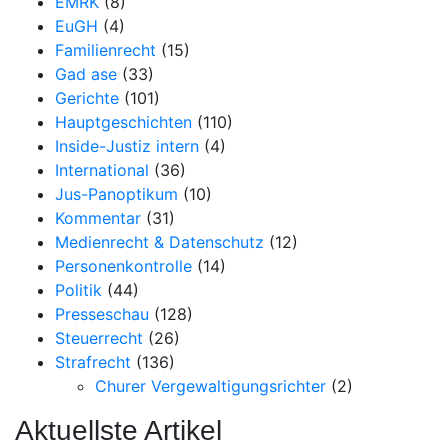
EMRK
(8)
EuGH
(4)
Familienrecht
(15)
Gad ase
(33)
Gerichte
(101)
Hauptgeschichten
(110)
Inside-Justiz intern
(4)
International
(36)
Jus-Panoptikum
(10)
Kommentar
(31)
Medienrecht & Datenschutz
(12)
Personenkontrolle
(14)
Politik
(44)
Presseschau
(128)
Steuerrecht
(26)
Strafrecht
(136)
Churer Vergewaltigungsrichter
(2)
Aktuellste Artikel