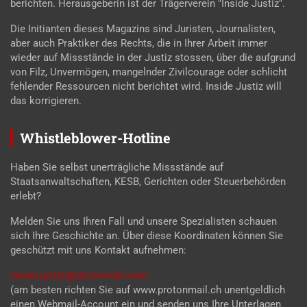
berichten. Herausgeberin ist der Trägerverein "Inside Justiz".
Die Initianten dieses Magazins sind Juristen, Journalisten,
aber auch Praktiker des Rechts, die in Ihrer Arbeit immer
wieder auf Missstände in der Justiz stossen, über die aufgrund
von Filz, Unvermögen, mangelnder Zivilcourage oder schlicht
fehlender Ressourcen nicht berichtet wird. Inside Justiz will
das korrigieren.
Whistleblower-Hotline
Haben Sie selbst unerträgliche Missstände auf
Staatsanwaltschaften, KESB, Gerichten oder Steuerbehörden
erlebt?
Melden Sie uns Ihren Fall und unsere Spezialisten schauen
sich Ihre Geschichte an. Über diese Koordinaten können Sie
geschützt mit uns Kontakt aufnehmen:
inside-justiz@protonmail.com
(am besten richten Sie auf www.protonmail.ch unentgeldlich
einen Webmail-Account ein und senden uns Ihre Unterlagen