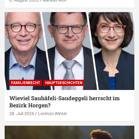
FAMILIENRECHT
HAUPTGESCHICHTEN
Wieviel Sauhäfeli-Saudeggeli herrscht im
Bezirk Horgen?
28. Juli 2026
Lorenzo Winter