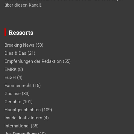
über diesen Kanal).
Ressorts
Breaking News
(53)
Dies & Das
(21)
Empfehlungen der Redaktion
(55)
EMRK
(8)
EuGH
(4)
Familienrecht
(15)
Gad ase
(33)
Gerichte
(101)
Hauptgeschichten
(109)
Inside-Justiz intern
(4)
International
(35)