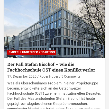
EMPFEHLUNGEN DER REDAKTION
Der Fall Stefan Bischof – wie die
Fachhochschule OST einen Konflikt verlor
17. Dezember 2025
Roger Huber
5 Comments
Was als überschaubares Problem in einer Projektgruppe
begann, entwickelte sich an der Ostschweizer
Fachhochschule (OST) zu einem institutionellen Desaster.
Der Fall des Masterstudenten Stefan Bischof ist heute
geprägt von abgebrochenen Gesprächsversuchen,
verweigerter Mediation, juristischer Eskalation und einem