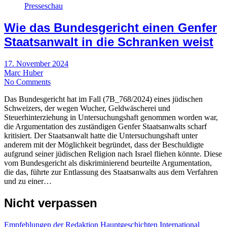
Presseschau
Wie das Bundesgericht einen Genfer
Staatsanwalt in die Schranken weist
17. November 2024
Marc Huber
No Comments
Das Bundesgericht hat im Fall (7B_768/2024) eines jüdischen
Schweizers, der wegen Wucher, Geldwäscherei und
Steuerhinterziehung in Untersuchungshaft genommen worden war,
die Argumentation des zuständigen Genfer Staatsanwalts scharf
kritisiert. Der Staatsanwalt hatte die Untersuchungshaft unter
anderem mit der Möglichkeit begründet, dass der Beschuldigte
aufgrund seiner jüdischen Religion nach Israel fliehen könnte. Diese
vom Bundesgericht als diskriminierend beurteilte Argumentation,
die das, führte zur Entlassung des Staatsanwalts aus dem Verfahren
und zu einer…
Nicht verpassen
Empfehlungen der Redaktion
Hauptgeschichten
International