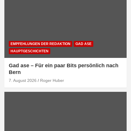
EMPFEHLUNGEN DER REDAKTION
GAD ASE
HAUPTGESCHICHTEN
Gad ase – Für ein paar Bits persönlich nach
Bern
7. August 2026
Roger Huber