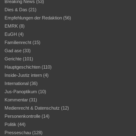
Breaking News
(53)
Dies & Das
(21)
Empfehlungen der Redaktion
(56)
EMRK
(8)
EuGH
(4)
Familienrecht
(15)
Gad ase
(33)
Gerichte
(101)
Hauptgeschichten
(110)
Inside-Justiz intern
(4)
International
(36)
Jus-Panoptikum
(10)
Kommentar
(31)
Medienrecht & Datenschutz
(12)
Personenkontrolle
(14)
Politik
(44)
Presseschau
(128)