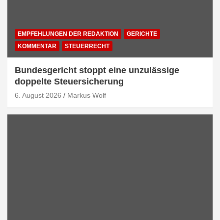
EMPFEHLUNGEN DER REDAKTION
GERICHTE
KOMMENTAR
STEUERRECHT
Bundesgericht stoppt eine unzulässige
doppelte Steuersicherung
6. August 2026
Markus Wolf