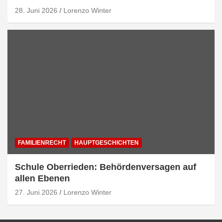
28. Juni 2026
Lorenzo Winter
FAMILIENRECHT
HAUPTGESCHICHTEN
Schule Oberrieden: Behördenversagen auf
allen Ebenen
27. Juni 2026
Lorenzo Winter