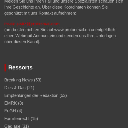
Melden Sie uns Ihren Fall und unsere Spezialisten schauen sich
Ihre Geschichte an. Über diese Koordinaten können Sie
geschützt mit uns Kontakt aufnehmen:
inside-justiz@protonmail.com
(am besten richten Sie auf www.protonmail.ch unentgeldlich
einen Webmail-Account ein und senden uns Ihre Unterlagen
über diesen Kanal).
Ressorts
Breaking News
(53)
Dies & Das
(21)
Empfehlungen der Redaktion
(53)
EMRK
(8)
EuGH
(4)
Familienrecht
(15)
Gad ase
(31)