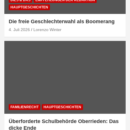
DIES & DAS
EMPFEHLUNGEN DER REDAKTION
HAUPTGESCHICHTEN
Die freie Geschlechterwahl als Boomerang
4. Juli 2026
Lorenzo Winter
FAMILIENRECHT
HAUPTGESCHICHTEN
Überforderte Schulbehörde Oberrieden: Das
dicke Ende