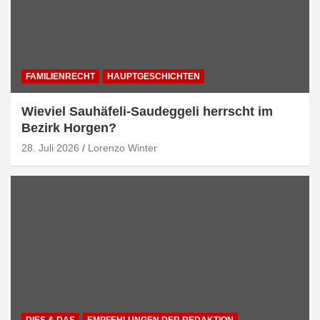
FAMILIENRECHT
HAUPTGESCHICHTEN
Wieviel Sauhäfeli-Saudeggeli herrscht im
Bezirk Horgen?
28. Juli 2026
Lorenzo Winter