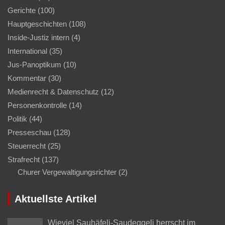
Gerichte
(100)
Hauptgeschichten
(108)
Inside-Justiz intern
(4)
International
(35)
Jus-Panoptikum
(10)
Kommentar
(30)
Medienrecht & Datenschutz
(12)
Personenkontrolle
(14)
Politik
(44)
Presseschau
(128)
Steuerrecht
(25)
Strafrecht
(137)
Churer Vergewaltigungsrichter
(2)
Aktuellste Artikel
Wieviel Sauhäfeli-Saudeggeli herrscht im