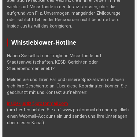
aber auch Praktiker des Rechts, die in Ihrer Arbeit immer
wieder auf Missstände in der Justiz stossen, über die
aufgrund von Filz, Unvermögen, mangelnder Zivilcourage
oder schlicht fehlender Ressourcen nicht berichtet wird.
Inside Justiz will das korrigieren.
Whistleblower-Hotline
Haben Sie selbst unerträgliche Missstände auf
Staatsanwaltschaften, KESB, Gerichten oder
Steuerbehörden erlebt?
Melden Sie uns Ihren Fall und unsere Spezialisten schauen
sich Ihre Geschichte an. Über diese Koordinaten können Sie
geschützt mit uns Kontakt aufnehmen:
inside-justiz@protonmail.com
(am besten richten Sie auf www.protonmail.ch unentgeldlich
einen Webmail-Account ein und senden uns Ihre Unterlagen
über diesen Kanal).