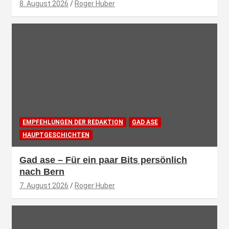
8. August 2026
Roger Huber
EMPFEHLUNGEN DER REDAKTION
GAD ASE
HAUPTGESCHICHTEN
Gad ase – Für ein paar Bits persönlich
nach Bern
7. August 2026
Roger Huber