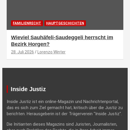
FAMILIENRECHT
HAUPTGESCHICHTEN
Wieviel Sauhäfeli-Saudeggeli herrscht im
Bezirk Horgen?
28. Juli 2026
Lorenzo Winter
Inside Justiz
Inside Justiz ist ein online-Magazin und Nachrichtenportal,
das es sich zum Ziel gemacht hat, kritisch über die Justiz zu
berichten. Herausgeberin ist der Trägerverein "Inside Justiz".
Die Initianten dieses Magazins sind Juristen, Journalisten,