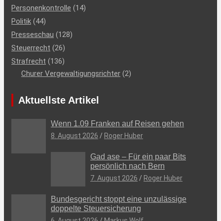
Personenkontrolle
(14)
Politik
(44)
Presseschau
(128)
Steuerrecht
(26)
Strafrecht
(136)
Churer Vergewaltigungsrichter
(2)
Aktuellste Artikel
Wenn 1.09 Franken auf Reisen gehen
8. August 2026
Roger Huber
Gad ase – Für ein paar Bits
persönlich nach Bern
7. August 2026
Roger Huber
Bundesgericht stoppt eine unzulässige
doppelte Steuersicherung
6. August 2026
Markus Wolf