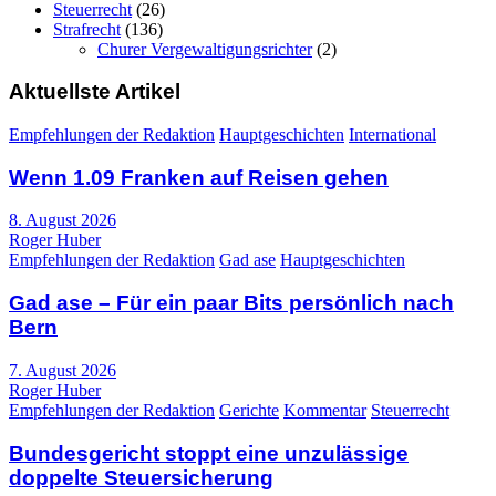
Steuerrecht
(26)
Strafrecht
(136)
Churer Vergewaltigungsrichter
(2)
Aktuellste Artikel
Empfehlungen der Redaktion
Hauptgeschichten
International
Wenn 1.09 Franken auf Reisen gehen
8. August 2026
Roger Huber
Empfehlungen der Redaktion
Gad ase
Hauptgeschichten
Gad ase – Für ein paar Bits persönlich nach
Bern
7. August 2026
Roger Huber
Empfehlungen der Redaktion
Gerichte
Kommentar
Steuerrecht
Bundesgericht stoppt eine unzulässige
doppelte Steuersicherung