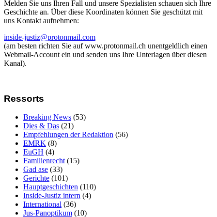
Melden Sie uns Ihren Fall und unsere Spezialisten schauen sich Ihre
Geschichte an. Über diese Koordinaten können Sie geschützt mit
uns Kontakt aufnehmen:
inside-justiz@protonmail.com
(am besten richten Sie auf www.protonmail.ch unentgeldlich einen
Webmail-Account ein und senden uns Ihre Unterlagen über diesen
Kanal).
Ressorts
Breaking News
(53)
Dies & Das
(21)
Empfehlungen der Redaktion
(56)
EMRK
(8)
EuGH
(4)
Familienrecht
(15)
Gad ase
(33)
Gerichte
(101)
Hauptgeschichten
(110)
Inside-Justiz intern
(4)
International
(36)
Jus-Panoptikum
(10)