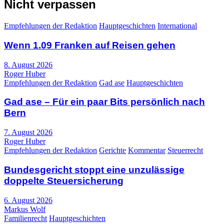
Nicht verpassen
Empfehlungen der Redaktion
Hauptgeschichten
International
Wenn 1.09 Franken auf Reisen gehen
8. August 2026
Roger Huber
Empfehlungen der Redaktion
Gad ase
Hauptgeschichten
Gad ase – Für ein paar Bits persönlich nach
Bern
7. August 2026
Roger Huber
Empfehlungen der Redaktion
Gerichte
Kommentar
Steuerrecht
Bundesgericht stoppt eine unzulässige
doppelte Steuersicherung
6. August 2026
Markus Wolf
Familienrecht
Hauptgeschichten