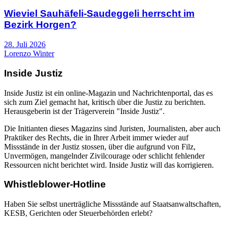
Wieviel Sauhäfeli-Saudeggeli herrscht im
Bezirk Horgen?
28. Juli 2026
Lorenzo Winter
Inside Justiz
Inside Justiz ist ein online-Magazin und Nachrichtenportal, das es
sich zum Ziel gemacht hat, kritisch über die Justiz zu berichten.
Herausgeberin ist der Trägerverein "Inside Justiz".
Die Initianten dieses Magazins sind Juristen, Journalisten, aber auch
Praktiker des Rechts, die in Ihrer Arbeit immer wieder auf
Missstände in der Justiz stossen, über die aufgrund von Filz,
Unvermögen, mangelnder Zivilcourage oder schlicht fehlender
Ressourcen nicht berichtet wird. Inside Justiz will das korrigieren.
Whistleblower-Hotline
Haben Sie selbst unerträgliche Missstände auf Staatsanwaltschaften,
KESB, Gerichten oder Steuerbehörden erlebt?