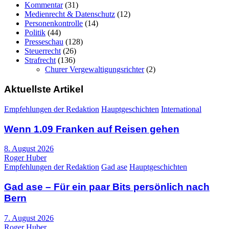
Kommentar
(31)
Medienrecht & Datenschutz
(12)
Personenkontrolle
(14)
Politik
(44)
Presseschau
(128)
Steuerrecht
(26)
Strafrecht
(136)
Churer Vergewaltigungsrichter
(2)
Aktuellste Artikel
Empfehlungen der Redaktion
Hauptgeschichten
International
Wenn 1.09 Franken auf Reisen gehen
8. August 2026
Roger Huber
Empfehlungen der Redaktion
Gad ase
Hauptgeschichten
Gad ase – Für ein paar Bits persönlich nach
Bern
7. August 2026
Roger Huber