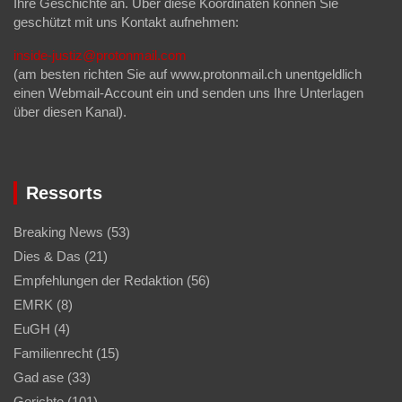
Ihre Geschichte an. Über diese Koordinaten können Sie
geschützt mit uns Kontakt aufnehmen:
inside-justiz@protonmail.com
(am besten richten Sie auf www.protonmail.ch unentgeldlich
einen Webmail-Account ein und senden uns Ihre Unterlagen
über diesen Kanal).
Ressorts
Breaking News
(53)
Dies & Das
(21)
Empfehlungen der Redaktion
(56)
EMRK
(8)
EuGH
(4)
Familienrecht
(15)
Gad ase
(33)
Gerichte
(101)