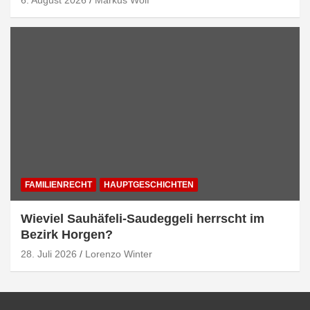
6. August 2026
Markus Wolf
FAMILIENRECHT
HAUPTGESCHICHTEN
Wieviel Sauhäfeli-Saudeggeli herrscht im
Bezirk Horgen?
28. Juli 2026
Lorenzo Winter