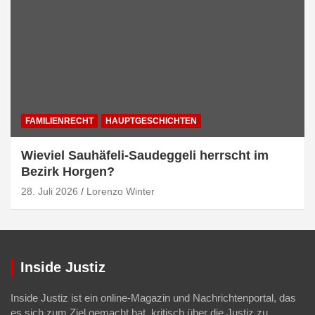
FAMILIENRECHT
HAUPTGESCHICHTEN
Wieviel Sauhäfeli-Saudeggeli herrscht im
Bezirk Horgen?
28. Juli 2026
Lorenzo Winter
Inside Justiz
Inside Justiz ist ein online-Magazin und Nachrichtenportal, das
es sich zum Ziel gemacht hat, kritisch über die Justiz zu