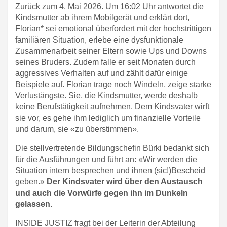
Zurück zum 4. Mai 2026. Um 16:02 Uhr antwortet die
Kindsmutter ab ihrem Mobilgerät und erklärt dort,
Florian* sei emotional überfordert mit der hochstrittigen
familiären Situation, erlebe eine dysfunktionale
Zusammenarbeit seiner Eltern sowie Ups und Downs
seines Bruders. Zudem falle er seit Monaten durch
aggressives Verhalten auf und zählt dafür einige
Beispiele auf. Florian trage noch Windeln, zeige starke
Verlustängste. Sie, die Kindsmutter, werde deshalb
keine Berufstätigkeit aufnehmen. Dem Kindsvater wirft
sie vor, es gehe ihm lediglich um finanzielle Vorteile
und darum, sie «zu überstimmen».
Die stellvertretende Bildungschefin Bürki bedankt sich
für die Ausführungen und führt an: «Wir werden die
Situation intern besprechen und ihnen (sic!)Bescheid
geben.»
Der Kindsvater wird über den Austausch
und auch die Vorwürfe gegen ihn im Dunkeln
gelassen.
INSIDE JUSTIZ fragt bei der Leiterin der Abteilung