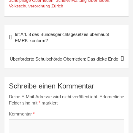
Schulpflege Oberrieden
,
Schulverwaltung Oberrieden
,
Volksschulverordnung Zürich
Beitragsnavigation
Ist Art. 8 des Bundesgerichtsgesetzes überhaupt
EMRK-konform?
Überforderte Schulbehörde Oberrieden: Das dicke Ende
Schreibe einen Kommentar
Deine E-Mail-Adresse wird nicht veröffentlicht.
Erforderliche
Felder sind mit
*
markiert
Kommentar
*