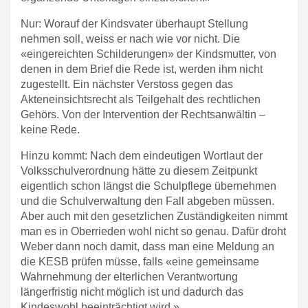
Nur: Worauf der Kindsvater überhaupt Stellung
nehmen soll, weiss er nach wie vor nicht. Die
«eingereichten Schilderungen» der Kindsmutter, von
denen in dem Brief die Rede ist, werden ihm nicht
zugestellt. Ein nächster Verstoss gegen das
Akteneinsichtsrecht als Teilgehalt des rechtlichen
Gehörs. Von der Intervention der Rechtsanwältin –
keine Rede.
Hinzu kommt: Nach dem eindeutigen Wortlaut der
Volksschulverordnung hätte zu diesem Zeitpunkt
eigentlich schon längst die Schulpflege übernehmen
und die Schulverwaltung den Fall abgeben müssen.
Aber auch mit den gesetzlichen Zuständigkeiten nimmt
man es in Oberrieden wohl nicht so genau. Dafür droht
Weber dann noch damit, dass man eine Meldung an
die KESB prüfen müsse, falls «eine gemeinsame
Wahrnehmung der elterlichen Verantwortung
längerfristig nicht möglich ist und dadurch das
Kindeswohl beeinträchtigt wird.»