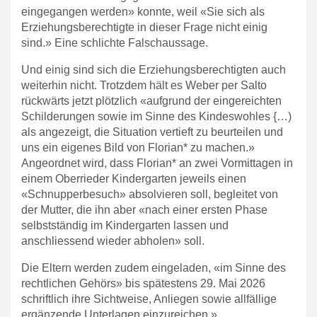
eingegangen werden» konnte, weil «Sie sich als
Erziehungsberechtigte in dieser Frage nicht einig
sind.» Eine schlichte Falschaussage.
Und einig sind sich die Erziehungsberechtigten auch
weiterhin nicht. Trotzdem hält es Weber per Salto
rückwärts jetzt plötzlich «aufgrund der eingereichten
Schilderungen sowie im Sinne des Kindeswohles {…)
als angezeigt, die Situation vertieft zu beurteilen und
uns ein eigenes Bild von Florian* zu machen.»
Angeordnet wird, dass Florian* an zwei Vormittagen in
einem Oberrieder Kindergarten jeweils einen
«Schnupperbesuch» absolvieren soll, begleitet von
der Mutter, die ihn aber «nach einer ersten Phase
selbstständig im Kindergarten lassen und
anschliessend wieder abholen» soll.
Die Eltern werden zudem eingeladen, «im Sinne des
rechtlichen Gehörs» bis spätestens 29. Mai 2026
schriftlich ihre Sichtweise, Anliegen sowie allfällige
ergänzende Unterlagen einzureichen.»