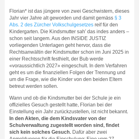
Florian* ist das jüngere von zwei Geschwistern, dieses
Jahr vier Jahre alt geworden und damit gemäss
§ 3
Abs. 2 des Zürcher Volkschulgesetzes
reif für den
Kindergarten. Die Kindsmutter sah’ das indes anders –
schon seit langem. Aus den INSIDE JUSTIZ
vorliegenden Unterlagen geht hervor, dass die
Rechtsanwältin der Kindsmutter schon im Juni 2025 in
einer Rechtsschrift festhielt, der Bub werde
«voraussichtlich 2027» eingeschult. In dem Verfahren
geht es um die finanziellen Folgen der Trennung und
um die Frage, wie die Kinder von den beiden Eltern
betreut werden sollen.
Wann und ob die Kindsmutter bei der Schule je ein
offizielles Gesuch gestellt hatte, Florian bei der
Einstellung ein Jahr zurückzustellen, ist nicht bekannt.
In den Akten, die dem Kindsvater von der
Schulverwaltung zugestellt worden sind, findet
sich kein solches Gesuch.
Dafür aber zwei
Anmeldungen für die Einschulung: Eine vom 27.