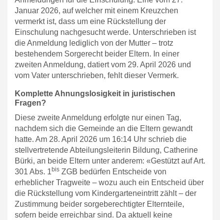
Januar 2026, auf welcher mit einem Kreuzchen
vermerkt ist, dass um eine Rückstellung der
Einschulung nachgesucht werde. Unterschrieben ist
die Anmeldung lediglich von der Mutter – trotz
bestehendem Sorgerecht beider Eltern. In einer
zweiten Anmeldung, datiert vom 29. April 2026 und
vom Vater unterschrieben, fehlt dieser Vermerk.
Komplette Ahnungslosigkeit in juristischen
Fragen?
Diese zweite Anmeldung erfolgte nur einen Tag,
nachdem sich die Gemeinde an die Eltern gewandt
hatte. Am 28. April 2026 um 16:14 Uhr schrieb die
stellvertretende Abteilungsleiterin Bildung, Catherine
Bürki, an beide Eltern unter anderem: «Gestützt auf Art.
bis
301 Abs. 1
ZGB bedürfen Entscheide von
erheblicher Tragweite – wozu auch ein Entscheid über
die Rückstellung vom Kindergarteneintritt zählt – der
Zustimmung beider sorgeberechtigter Elternteile,
sofern beide erreichbar sind. Da aktuell keine