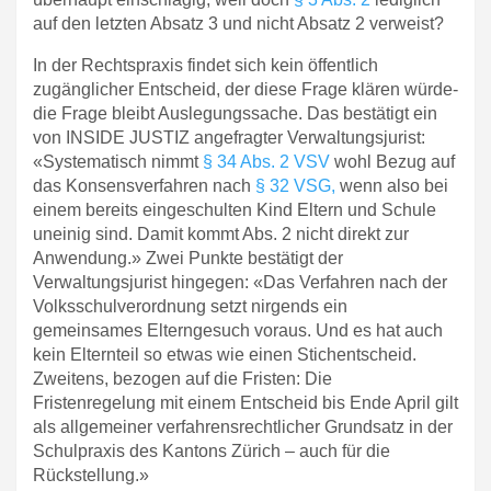
auf den letzten Absatz 3 und nicht Absatz 2 verweist?
In der Rechtspraxis findet sich kein öffentlich
zugänglicher Entscheid, der diese Frage klären würde-
die Frage bleibt Auslegungssache. Das bestätigt ein
von INSIDE JUSTIZ angefragter Verwaltungsjurist:
«Systematisch nimmt
§ 34 Abs. 2 VSV
wohl Bezug auf
das Konsensverfahren nach
§ 32 VSG,
wenn also bei
einem bereits eingeschulten Kind Eltern und Schule
uneinig sind. Damit kommt Abs. 2 nicht direkt zur
Anwendung.» Zwei Punkte bestätigt der
Verwaltungsjurist hingegen: «Das Verfahren nach der
Volksschulverordnung setzt nirgends ein
gemeinsames Elterngesuch voraus. Und es hat auch
kein Elternteil so etwas wie einen Stichentscheid.
Zweitens, bezogen auf die Fristen: Die
Fristenregelung mit einem Entscheid bis Ende April gilt
als allgemeiner verfahrensrechtlicher Grundsatz in der
Schulpraxis des Kantons Zürich – auch für die
Rückstellung.»