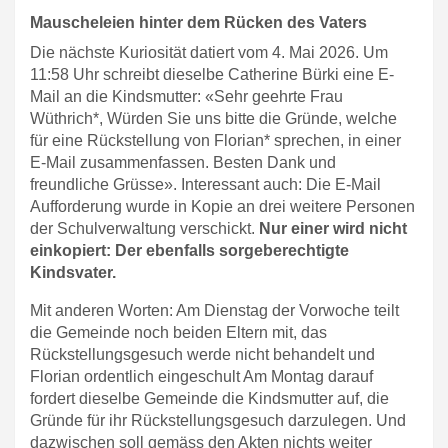
Mauscheleien hinter dem Rücken des Vaters
Die nächste Kuriosität datiert vom 4. Mai 2026. Um
11:58 Uhr schreibt dieselbe Catherine Bürki eine E-
Mail an die Kindsmutter: «Sehr geehrte Frau
Wüthrich*, Würden Sie uns bitte die Gründe, welche
für eine Rückstellung von Florian* sprechen, in einer
E-Mail zusammenfassen. Besten Dank und
freundliche Grüsse». Interessant auch: Die E-Mail
Aufforderung wurde in Kopie an drei weitere Personen
der Schulverwaltung verschickt.
Nur einer wird nicht
einkopiert: Der ebenfalls sorgeberechtigte
Kindsvater.
Mit anderen Worten: Am Dienstag der Vorwoche teilt
die Gemeinde noch beiden Eltern mit, das
Rückstellungsgesuch werde nicht behandelt und
Florian ordentlich eingeschult Am Montag darauf
fordert dieselbe Gemeinde die Kindsmutter auf, die
Gründe für ihr Rückstellungsgesuch darzulegen. Und
dazwischen soll gemäss den Akten nichts weiter