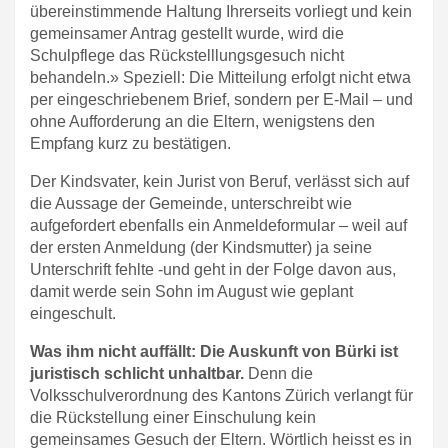
übereinstimmende Haltung Ihrerseits vorliegt und kein
gemeinsamer Antrag gestellt wurde, wird die
Schulpflege das Rückstelllungsgesuch nicht
behandeln.» Speziell: Die Mitteilung erfolgt nicht etwa
per eingeschriebenem Brief, sondern per E-Mail – und
ohne Aufforderung an die Eltern, wenigstens den
Empfang kurz zu bestätigen.
Der Kindsvater, kein Jurist von Beruf, verlässt sich auf
die Aussage der Gemeinde, unterschreibt wie
aufgefordert ebenfalls ein Anmeldeformular – weil auf
der ersten Anmeldung (der Kindsmutter) ja seine
Unterschrift fehlte -und geht in der Folge davon aus,
damit werde sein Sohn im August wie geplant
eingeschult.
Was ihm nicht auffällt: Die Auskunft von Bürki ist
juristisch schlicht unhaltbar.
Denn die
Volksschulverordnung des Kantons Zürich verlangt für
die Rückstellung einer Einschulung kein
gemeinsames Gesuch der Eltern. Wörtlich heisst es in