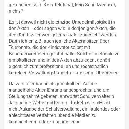
geschehen sein. Kein Telefonat, kein Schriftwechsel,
nichts?
Es ist derweil nicht die einzige Unregelmässigkeit in
den Akten – oder sagen wir: In denjenigen Akten, die
dem Kindsvater wenigstens später zugestellt werden.
Darin fehlen z.B. auch jegliche Aktennotizen über
Telefonate, die der Kindsvater selbst mit
Behördenvertretern geführt hatte. Solche Telefonate zu
protokollieren und in den Akten abzulegen, gehört
eigentlich zum professionellen und rechtstaatlich
korrekten Verwaltungshandeln – ausser in Oberrieden.
Da wird offenbar nichts protokolliert. Auf die
mangelhafte Aktenführung angesprochen und um
Stellungnahme gebeten, antwortet Schulverwalterin
Jacqueline Weber mit leeren Floskeln wie: «Es ist
nicht Aufgabe der Schulverwaltung, ein laufendes oder
anfechtbares Verfahren über die Medien zu
kommentieren oder zu beurteilen.»