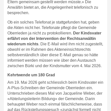
Eltern gemeinsam gestellt werden müsste.» Die
Anwältin bietet an, die Angelegenheit telefonisch zu
besprechen.
Ob ein solches Telefonat je stattgefunden hat, geben
die Akten nicht her. Telefonate pflegt die Gemeinde
Oberrieden ja nicht zu protokollieren.
Der Kindsvater
erfährt von der Intervention der Rechtsanwältin
wiederum nichts
. Die E-Mail wird ihm nicht zugestellt,
obwohl er im Rahmen des Akteneinsichtsrechts
selbstverständlich über diese E-Mail genau so hätte
informiert werden müssen wie über den Austausch
zwischen Bürki und der Kindsmutter vom 4. Mai 2026.
Kehrtwende um 180 Grad
Am 19. Mai 2026 geht schliesslich beim Kindsvater ein
A-Plus-Schreiben der Gemeinde Oberrieden ein.
Unterschrieben dieses Mal von Jacqueline Weber, der
«Abteilungsleiterin Bildung» der Gemeinde. Darin
behauptet Weber noch einmal fälschlicherweise, dass
auf das Rückstellungsgesuch «zunächst formell nicht