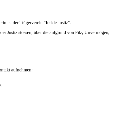
rin ist der Trägerverein "Inside Justiz".
n der Justiz stossen, über die aufgrund von Filz, Unvermögen,
Kontakt aufnehmen:
.