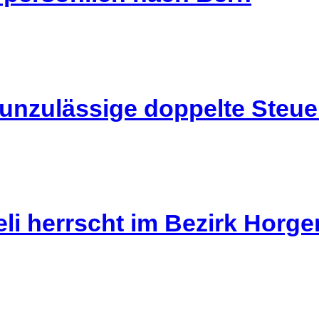
 unzulässige doppelte Steu
li herrscht im Bezirk Horg