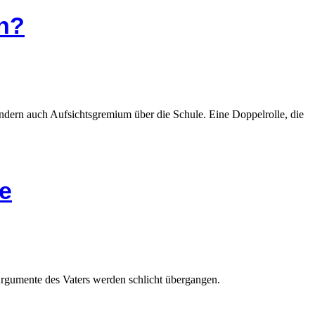
en?
ondern auch Aufsichtsgremium über die Schule. Eine Doppelrolle, die
e
Argumente des Vaters werden schlicht übergangen.