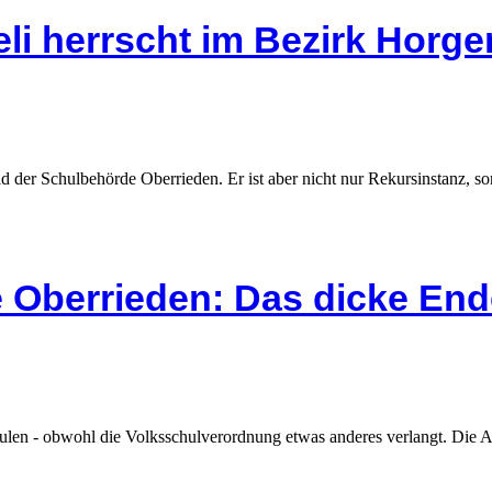
li herrscht im Bezirk Horg
d der Schulbehörde Oberrieden. Er ist aber nicht nur Rekursinstanz, s
 Oberrieden: Das dicke End
chulen - obwohl die Volksschulverordnung etwas anderes verlangt. Die 