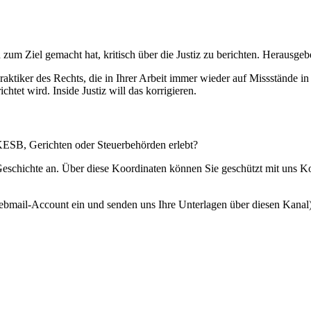
 zum Ziel gemacht hat, kritisch über die Justiz zu berichten. Herausgebe
Praktiker des Rechts, die in Ihrer Arbeit immer wieder auf Missstände i
htet wird. Inside Justiz will das korrigieren.
 KESB, Gerichten oder Steuerbehörden erlebt?
 Geschichte an. Über diese Koordinaten können Sie geschützt mit uns 
ebmail-Account ein und senden uns Ihre Unterlagen über diesen Kanal)