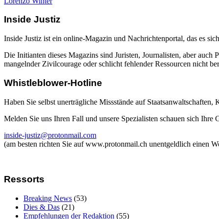
Lorenzo Winter
Inside Justiz
Inside Justiz ist ein online-Magazin und Nachrichtenportal, das es sich
Die Initianten dieses Magazins sind Juristen, Journalisten, aber auch 
mangelnder Zivilcourage oder schlicht fehlender Ressourcen nicht beric
Whistleblower-Hotline
Haben Sie selbst unerträgliche Missstände auf Staatsanwaltschaften,
Melden Sie uns Ihren Fall und unsere Spezialisten schauen sich Ihre
inside-justiz@protonmail.com
(am besten richten Sie auf www.protonmail.ch unentgeldlich einen W
Ressorts
Breaking News
(53)
Dies & Das
(21)
Empfehlungen der Redaktion
(55)