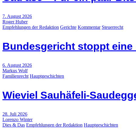
7. August 2026
Roger Huber
Empfehlungen der Redaktion
Gerichte
Kommentar
Steuerrecht
Bundesgericht stoppt eine
6. August 2026
Markus Wolf
Familienrecht
Hauptgeschichten
Wieviel Sauhäfeli-Saudegge
28. Juli 2026
Lorenzo Winter
Dies & Das
Empfehlungen der Redaktion
Hauptgeschichten