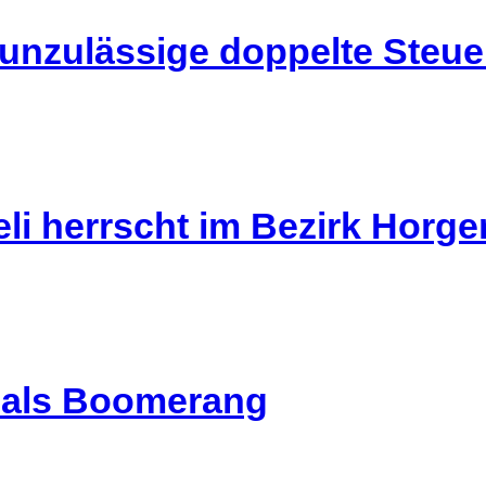
 unzulässige doppelte Steu
li herrscht im Bezirk Horg
l als Boomerang