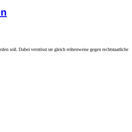
en
en soll. Dabei verstösst sie gleich reihenweise gegen rechtstaatliche