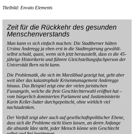
Titelbild: Envato Elements
Zeit für die Rückkehr des gesunden
Menschenverstands
Man kann es sich einfach machen: Die Stadtberner hätten
Ursina Anderegg ja eben erst in die Stadtregierung gewählt-
selbst schuld, quasi, wenn sich jetzt herausstellt, dass es die 45-
jährige Historikerin und führere Gleichstellungsfachperson der
Universität Bern nicht kann.
Die Problematik, die sich im Marzilibad gezeigt hat, geht aber
weit über das katastrophale Krisenmanagement Andereggs
hinaus. Das Beispiel zeigt eine der vielen juristischen
Fussangeln, welche die freie Geschlechterwahl eröffnet hat –
vom bürgerlich dominierten Parlament und Justizministerin
Karin Keller-Sutter durchgepeitscht, ohne wirklich viel
nachzudenken.
Der Vorfall zeigt aber auch auf gesellschaftspolitischer Ebene,
dass sich die Probleme nicht lösen lassen, an deren Anfange
die absurde Idee steht, jeder Mensch könne sein Geschlecht
selbst und frei bestimmen.