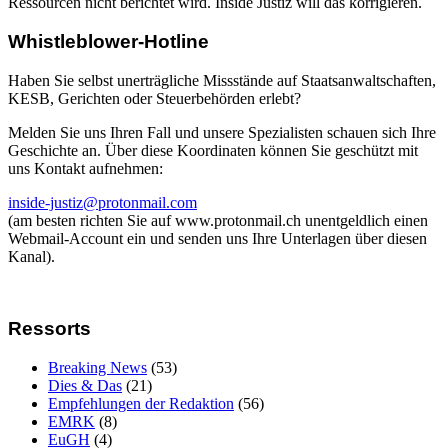
Ressourcen nicht berichtet wird. Inside Justiz will das korrigieren.
Whistleblower-Hotline
Haben Sie selbst unerträgliche Missstände auf Staatsanwaltschaften,
KESB, Gerichten oder Steuerbehörden erlebt?
Melden Sie uns Ihren Fall und unsere Spezialisten schauen sich Ihre
Geschichte an. Über diese Koordinaten können Sie geschützt mit
uns Kontakt aufnehmen:
inside-justiz@protonmail.com
(am besten richten Sie auf www.protonmail.ch unentgeldlich einen
Webmail-Account ein und senden uns Ihre Unterlagen über diesen
Kanal).
Ressorts
Breaking News
(53)
Dies & Das
(21)
Empfehlungen der Redaktion
(56)
EMRK
(8)
EuGH
(4)