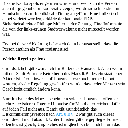
Bis die Kantonspolizei gerufen wurde, und weil sich die Person
auch ihr gegenüber unkooperativ zeigte, wurde sie schliesslich in
Handschellen zur Identitätsabklärung abgeführt. Eine Polizist sei
dabei verletzt worden, erklärte der kantonale FDP-
Sicherheitsdirektor Philippe Müller in der Zeitung. Eine Information,
die von der links-grünen Stadtverwaltung nicht mitgeteilt worden
war.
Erst bei dieser Abklärung habe sich dann herausgestellt, dass die
Person amtlich als Frau registriert sei.
Welche Regeln gelten?
Grundsätzlich gilt zwar auch für Bäder das Hausrecht. Auch wenn
mit der Stadt Bern die Betreiberin des Marzili-Bades ein staatlicher
Akteur ist. Der Hinweis auf Hausrecht war auch immer betont
worden, als die Regelung geschaffen wurde, dass jeder Mensch sein
Geschlecht amtlich ändern kann.
Nur: Im Falle des Marzili scheint ein solches Hausrecht offenbar
nicht zu existieren. Interne Hinweise für Mitarbeiter reichen dafür
auf jeden Fall nicht aus. Damit gilt grundsätzlich das
Diskriminierungsverbot nach
Art. 8 BV.
Zwar gilt auch dieses
Grundrecht nicht absolut. Unter Juristen gilt die gepflegte Formel:
Gleiches ist gleich, Ungleiches ist ungleich zu behandeln, um das