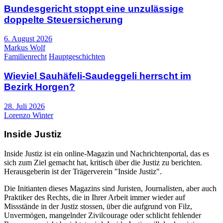
Bundesgericht stoppt eine unzulässige
doppelte Steuersicherung
6. August 2026
Markus Wolf
Familienrecht
Hauptgeschichten
Wieviel Sauhäfeli-Saudeggeli herrscht im
Bezirk Horgen?
28. Juli 2026
Lorenzo Winter
Inside Justiz
Inside Justiz ist ein online-Magazin und Nachrichtenportal, das es
sich zum Ziel gemacht hat, kritisch über die Justiz zu berichten.
Herausgeberin ist der Trägerverein "Inside Justiz".
Die Initianten dieses Magazins sind Juristen, Journalisten, aber auch
Praktiker des Rechts, die in Ihrer Arbeit immer wieder auf
Missstände in der Justiz stossen, über die aufgrund von Filz,
Unvermögen, mangelnder Zivilcourage oder schlicht fehlender