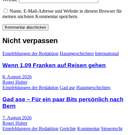
Name, E-Mail-Adresse und Website in diesem Browser für
meinen nächsten Kommentar speichern.
Nicht verpassen
Empfehlungen der Redaktion
Hauptgeschichten
International
Wenn 1.09 Franken auf Reisen gehen
8. August 2026
Roger Huber
Empfehlungen der Redaktion
Gad ase
Hauptgeschichten
Gad ase – Für ein paar Bits persönlich nach
Bern
7. August 2026
Roger Huber
Empfehlungen der Redaktion
Gerichte
Kommentar
Steuerrecht