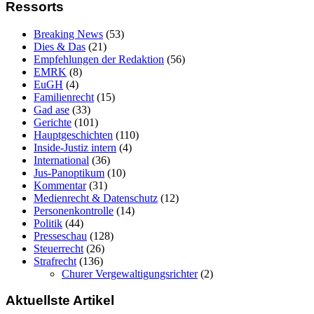
Ressorts
Breaking News
(53)
Dies & Das
(21)
Empfehlungen der Redaktion
(56)
EMRK
(8)
EuGH
(4)
Familienrecht
(15)
Gad ase
(33)
Gerichte
(101)
Hauptgeschichten
(110)
Inside-Justiz intern
(4)
International
(36)
Jus-Panoptikum
(10)
Kommentar
(31)
Medienrecht & Datenschutz
(12)
Personenkontrolle
(14)
Politik
(44)
Presseschau
(128)
Steuerrecht
(26)
Strafrecht
(136)
Churer Vergewaltigungsrichter
(2)
Aktuellste Artikel