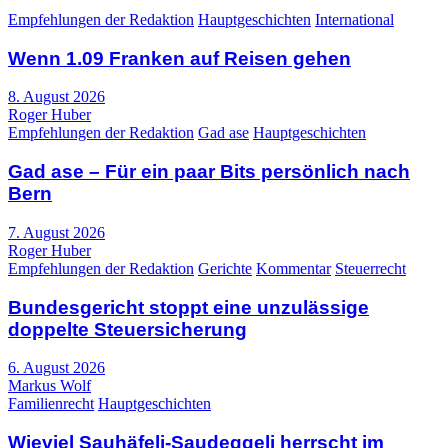
Empfehlungen der Redaktion
Hauptgeschichten
International
Wenn 1.09 Franken auf Reisen gehen
8. August 2026
Roger Huber
Empfehlungen der Redaktion
Gad ase
Hauptgeschichten
Gad ase – Für ein paar Bits persönlich nach
Bern
7. August 2026
Roger Huber
Empfehlungen der Redaktion
Gerichte
Kommentar
Steuerrecht
Bundesgericht stoppt eine unzulässige
doppelte Steuersicherung
6. August 2026
Markus Wolf
Familienrecht
Hauptgeschichten
Wieviel Sauhäfeli-Saudeggeli herrscht im