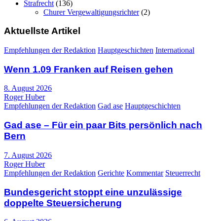
Strafrecht
(136)
Churer Vergewaltigungsrichter
(2)
Aktuellste Artikel
Empfehlungen der Redaktion
Hauptgeschichten
International
Wenn 1.09 Franken auf Reisen gehen
8. August 2026
Roger Huber
Empfehlungen der Redaktion
Gad ase
Hauptgeschichten
Gad ase – Für ein paar Bits persönlich nach
Bern
7. August 2026
Roger Huber
Empfehlungen der Redaktion
Gerichte
Kommentar
Steuerrecht
Bundesgericht stoppt eine unzulässige
doppelte Steuersicherung