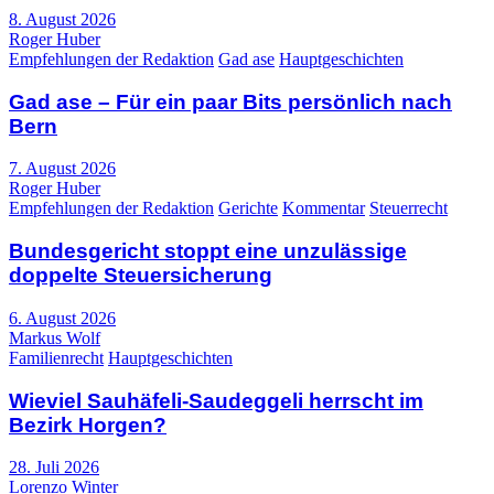
8. August 2026
Roger Huber
Empfehlungen der Redaktion
Gad ase
Hauptgeschichten
Gad ase – Für ein paar Bits persönlich nach
Bern
7. August 2026
Roger Huber
Empfehlungen der Redaktion
Gerichte
Kommentar
Steuerrecht
Bundesgericht stoppt eine unzulässige
doppelte Steuersicherung
6. August 2026
Markus Wolf
Familienrecht
Hauptgeschichten
Wieviel Sauhäfeli-Saudeggeli herrscht im
Bezirk Horgen?
28. Juli 2026
Lorenzo Winter