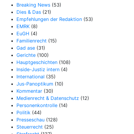
Breaking News
(53)
Dies & Das
(21)
Empfehlungen der Redaktion
(53)
EMRK
(8)
EuGH
(4)
Familienrecht
(15)
Gad ase
(31)
Gerichte
(100)
Hauptgeschichten
(108)
Inside-Justiz intern
(4)
International
(35)
Jus-Panoptikum
(10)
Kommentar
(30)
Medienrecht & Datenschutz
(12)
Personenkontrolle
(14)
Politik
(44)
Presseschau
(128)
Steuerrecht
(25)
Strafrecht
(137)