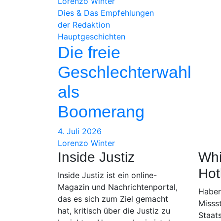
Lorenzo Winter
Dies & Das
Empfehlungen
der Redaktion
Hauptgeschichten
Die freie
Geschlechterwahl
als
Boomerang
4. Juli 2026
Lorenzo Winter
Inside Justiz
Whi
Hot
Inside Justiz ist ein online-
Magazin und Nachrichtenportal,
Haben
das es sich zum Ziel gemacht
Misss
hat, kritisch über die Justiz zu
Staat