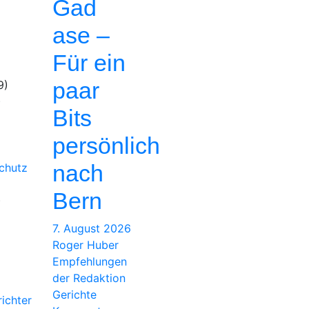
Gad
ase –
Für ein
paar
9)
)
Bits
persönlich
nach
chutz
Bern
)
7. August 2026
Roger Huber
Empfehlungen
der Redaktion
Gerichte
ichter