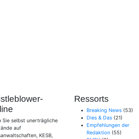
stleblower-
Ressorts
line
Breaking News
(53)
Dies & Das
(21)
 Sie selbst unerträgliche
Empfehlungen der
tände auf
Redaktion
(55)
sanwaltschaften, KESB,