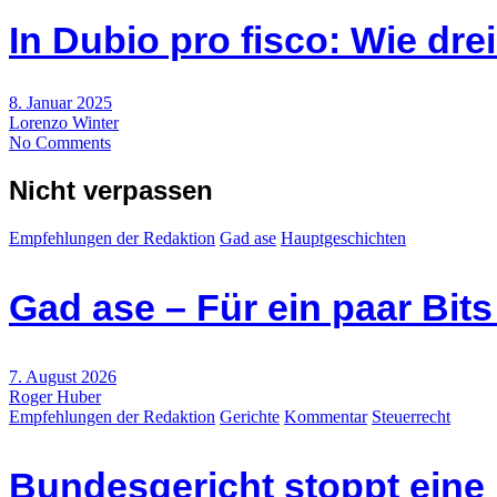
In Dubio pro fisco: Wie dr
8. Januar 2025
Lorenzo Winter
No Comments
Nicht verpassen
Empfehlungen der Redaktion
Gad ase
Hauptgeschichten
Gad ase – Für ein paar Bit
7. August 2026
Roger Huber
Empfehlungen der Redaktion
Gerichte
Kommentar
Steuerrecht
Bundesgericht stoppt eine