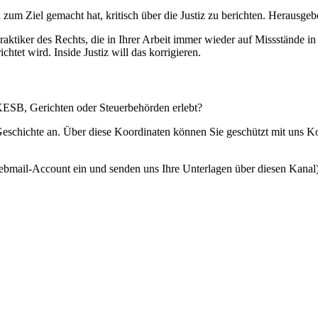
 zum Ziel gemacht hat, kritisch über die Justiz zu berichten. Herausgebe
Praktiker des Rechts, die in Ihrer Arbeit immer wieder auf Missstände i
htet wird. Inside Justiz will das korrigieren.
 KESB, Gerichten oder Steuerbehörden erlebt?
 Geschichte an. Über diese Koordinaten können Sie geschützt mit uns 
ebmail-Account ein und senden uns Ihre Unterlagen über diesen Kanal)