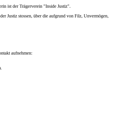
rin ist der Trägerverein "Inside Justiz".
n der Justiz stossen, über die aufgrund von Filz, Unvermögen,
Kontakt aufnehmen:
.