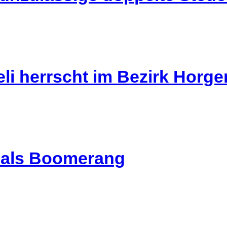
li herrscht im Bezirk Horg
l als Boomerang