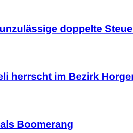
 unzulässige doppelte Steu
li herrscht im Bezirk Horg
l als Boomerang