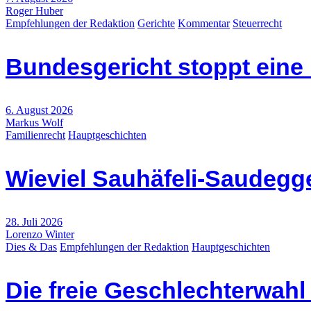
Roger Huber
Empfehlungen der Redaktion
Gerichte
Kommentar
Steuerrecht
Bundesgericht stoppt eine
6. August 2026
Markus Wolf
Familienrecht
Hauptgeschichten
Wieviel Sauhäfeli-Saudegge
28. Juli 2026
Lorenzo Winter
Dies & Das
Empfehlungen der Redaktion
Hauptgeschichten
Die freie Geschlechterwah