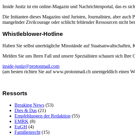
Inside Justiz ist ein online-Magazin und Nachrichtenportal, das es sich
Die Initianten dieses Magazins sind Juristen, Journalisten, aber auch 
mangelnder Zivilcourage oder schlicht fehlender Ressourcen nicht beric
Whistleblower-Hotline
Haben Sie selbst unerträgliche Missstände auf Staatsanwaltschaften,
Melden Sie uns Ihren Fall und unsere Spezialisten schauen sich Ihre
inside-justiz@protonmail.com
(am besten richten Sie auf www.protonmail.ch unentgeldlich einen W
Ressorts
Breaking News
(53)
Dies & Das
(21)
Empfehlungen der Redaktion
(55)
EMRK
(8)
EuGH
(4)
Familienrecht
(15)