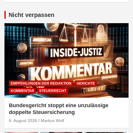
Nicht verpassen
EMPFEHLUNGEN DER REDAKTION
GERICHTE
KOMMENTAR
STEUERRECHT
Bundesgericht stoppt eine unzulässige
doppelte Steuersicherung
6. August 2026
Markus Wolf