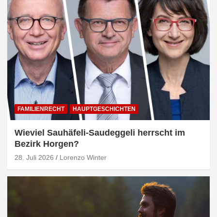
FAMILIENRECHT
HAUPTGESCHICHTEN
Wieviel Sauhäfeli-Saudeggeli herrscht im
Bezirk Horgen?
28. Juli 2026
Lorenzo Winter