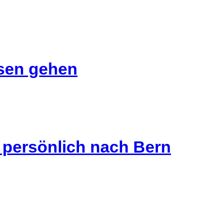
isen gehen
s persönlich nach Bern