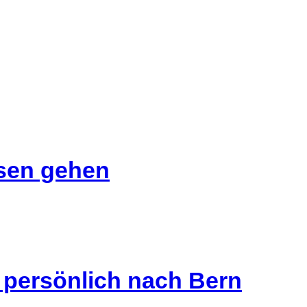
isen gehen
s persönlich nach Bern