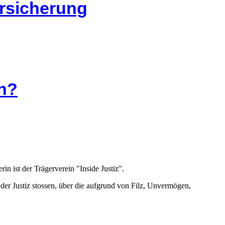
ersicherung
en?
rin ist der Trägerverein "Inside Justiz".
n der Justiz stossen, über die aufgrund von Filz, Unvermögen,