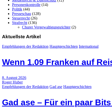
Medienrecht & Datenschutz
(12)
Personenkontrolle
(14)
Politik
(44)
Presseschau
(128)
Steuerrecht
(26)
Strafrecht
(136)
Churer Vergewaltigungsrichter
(2)
Aktuellste Artikel
Empfehlungen der Redaktion
Hauptgeschichten
International
Wenn 1.09 Franken auf Re
8. August 2026
Roger Huber
Empfehlungen der Redaktion
Gad ase
Hauptgeschichten
Gad ase – Für ein paar Bit