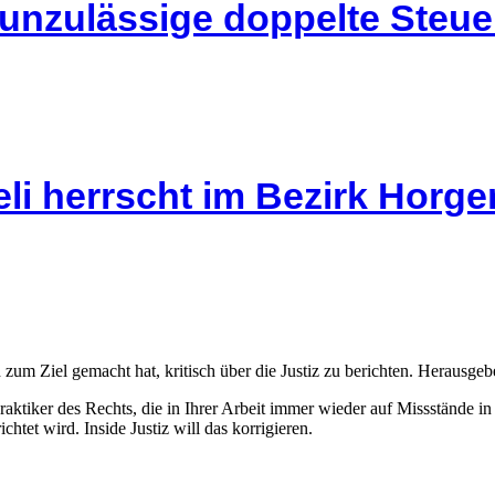
 unzulässige doppelte Steu
li herrscht im Bezirk Horg
 zum Ziel gemacht hat, kritisch über die Justiz zu berichten. Herausgebe
Praktiker des Rechts, die in Ihrer Arbeit immer wieder auf Missstände i
htet wird. Inside Justiz will das korrigieren.