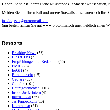
Haben Sie selbst unerträgliche Missstände auf Staatsanwaltschaften,
Melden Sie uns Ihren Fall und unsere Spezialisten schauen sich Ihre
inside-justiz@protonmail.com
(am besten richten Sie auf www.protonmail.ch unentgeldlich einen W
Ressorts
Breaking News
(53)
Dies & Das
(21)
Empfehlungen der Redaktion
(56)
EMRK
(8)
EuGH
(4)
Familienrecht
(15)
Gad ase
(33)
Gerichte
(101)
Hauptgeschichten
(110)
Inside-Justiz intern
(4)
International
(36)
Jus-Panoptikum
(10)
Kommentar
(31)