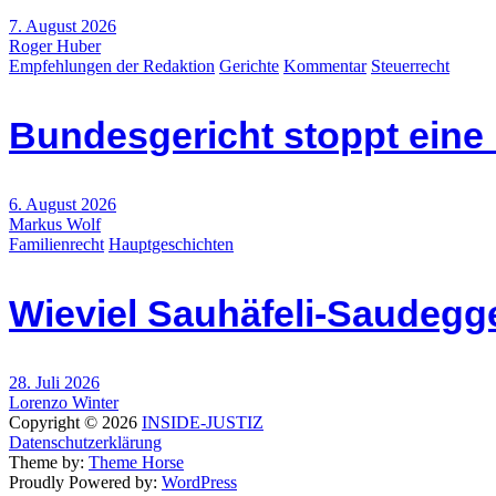
7. August 2026
Roger Huber
Empfehlungen der Redaktion
Gerichte
Kommentar
Steuerrecht
Bundesgericht stoppt eine
6. August 2026
Markus Wolf
Familienrecht
Hauptgeschichten
Wieviel Sauhäfeli-Saudegge
28. Juli 2026
Lorenzo Winter
Copyright © 2026
INSIDE-JUSTIZ
Datenschutzerklärung
Theme by:
Theme Horse
Proudly Powered by:
WordPress