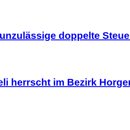
 unzulässige doppelte Steu
li herrscht im Bezirk Horg