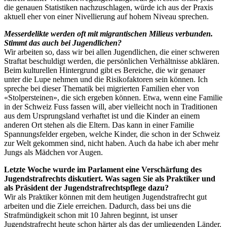
die genauen Statistiken nachzuschlagen, würde ich aus der Praxis
aktuell eher von einer Nivellierung auf hohem Niveau sprechen.
Messerdelikte werden oft mit migrantischen Milieus verbunden.
Stimmt das auch bei Jugendlichen?
Wir arbeiten so, dass wir bei allen Jugendlichen, die einer schweren
Straftat beschuldigt werden, die persönlichen Verhältnisse abklären.
Beim kulturellen Hintergrund gibt es Bereiche, die wir genauer
unter die Lupe nehmen und die Risikofaktoren sein können. Ich
spreche bei dieser Thematik bei migrierten Familien eher von
«Stolpersteinen», die sich ergeben können. Etwa, wenn eine Familie
in der Schweiz Fuss fassen will, aber vielleicht noch in Traditionen
aus dem Ursprungsland verhaftet ist und die Kinder an einem
anderen Ort stehen als die Eltern. Das kann in einer Familie
Spannungsfelder ergeben, welche Kinder, die schon in der Schweiz
zur Welt gekommen sind, nicht haben. Auch da habe ich aber mehr
Jungs als Mädchen vor Augen.
Letzte Woche wurde im Parlament eine Verschärfung des
Jugendstrafrechts diskutiert. Was sagen Sie als Praktiker und
als Präsident der Jugendstrafrechtspflege dazu?
Wir als Praktiker können mit dem heutigen Jugendstrafrecht gut
arbeiten und die Ziele erreichen. Dadurch, dass bei uns die
Strafmündigkeit schon mit 10 Jahren beginnt, ist unser
Jugendstrafrecht heute schon härter als das der umliegenden Länder.