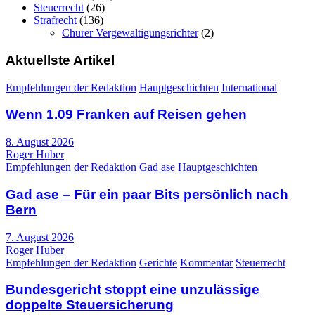
Steuerrecht
(26)
Strafrecht
(136)
Churer Vergewaltigungsrichter
(2)
Aktuellste Artikel
Empfehlungen der Redaktion
Hauptgeschichten
International
Wenn 1.09 Franken auf Reisen gehen
8. August 2026
Roger Huber
Empfehlungen der Redaktion
Gad ase
Hauptgeschichten
Gad ase – Für ein paar Bits persönlich nach
Bern
7. August 2026
Roger Huber
Empfehlungen der Redaktion
Gerichte
Kommentar
Steuerrecht
Bundesgericht stoppt eine unzulässige
doppelte Steuersicherung