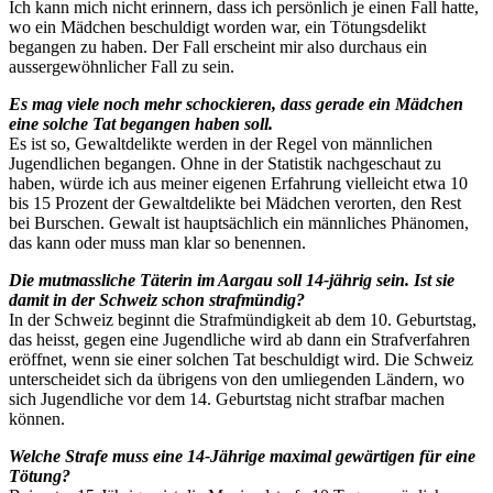
Ich kann mich nicht erinnern, dass ich persönlich je einen Fall hatte,
wo ein Mädchen beschuldigt worden war, ein Tötungsdelikt
begangen zu haben. Der Fall erscheint mir also durchaus ein
aussergewöhnlicher Fall zu sein.
Es mag viele noch mehr schockieren, dass gerade ein Mädchen
eine solche Tat begangen haben soll.
Es ist so, Gewaltdelikte werden in der Regel von männlichen
Jugendlichen begangen. Ohne in der Statistik nachgeschaut zu
haben, würde ich aus meiner eigenen Erfahrung vielleicht etwa 10
bis 15 Prozent der Gewaltdelikte bei Mädchen verorten, den Rest
bei Burschen. Gewalt ist hauptsächlich ein männliches Phänomen,
das kann oder muss man klar so benennen.
Die mutmassliche Täterin im Aargau soll 14-jährig sein. Ist sie
damit in der Schweiz schon strafmündig?
In der Schweiz beginnt die Strafmündigkeit ab dem 10. Geburtstag,
das heisst, gegen eine Jugendliche wird ab dann ein Strafverfahren
eröffnet, wenn sie einer solchen Tat beschuldigt wird. Die Schweiz
unterscheidet sich da übrigens von den umliegenden Ländern, wo
sich Jugendliche vor dem 14. Geburtstag nicht strafbar machen
können.
Welche Strafe muss eine 14-Jährige maximal gewärtigen für eine
Tötung?