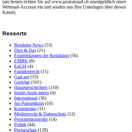
(am besten richten Sie auf www.protonmail.ch unentgeldlich einen
Webmail-Account ein und senden uns Ihre Unterlagen über diesen
Kanal).
Ressorts
Breaking News
(53)
Dies & Das
(21)
Empfehlungen der Redaktion
(56)
EMRK
(8)
EuGH
(4)
Familienrecht
(15)
Gad ase
(33)
Gerichte
(101)
Hauptgeschichten
(110)
Inside-Justiz intern
(4)
International
(36)
Jus-Panoptikum
(10)
Kommentar
(31)
Medienrecht & Datenschutz
(12)
Personenkontrolle
(14)
Politik
(44)
Presseschau
(128)