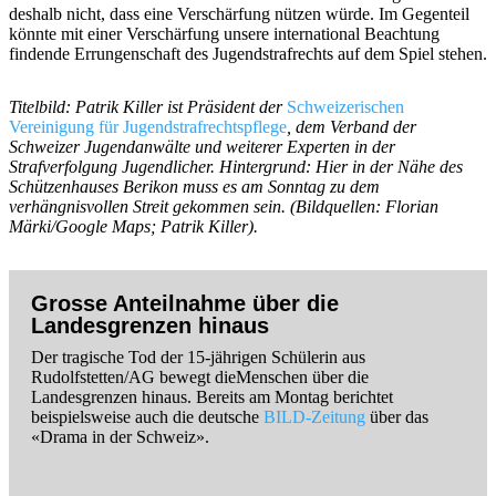
deshalb nicht, dass eine Verschärfung nützen würde. Im Gegenteil
könnte mit einer Verschärfung unsere international Beachtung
findende Errungenschaft des Jugendstrafrechts auf dem Spiel stehen.
Titelbild: Patrik Killer ist Präsident der
Schweizerischen
Vereinigung für Jugendstrafrechtspflege
, dem Verband der
Schweizer Jugendanwälte und weiterer Experten in der
Strafverfolgung Jugendlicher. Hintergrund: Hier in der Nähe des
Schützenhauses Berikon muss es am Sonntag zu dem
verhängnisvollen Streit gekommen sein. (Bildquellen: Florian
Märki/Google Maps; Patrik Killer).
Grosse Anteilnahme über die
Landesgrenzen hinaus
Der tragische Tod der 15-jährigen Schülerin aus
Rudolfstetten/AG bewegt dieMenschen über die
Landesgrenzen hinaus. Bereits am Montag berichtet
beispielsweise auch die deutsche
BILD-Zeitung
über das
«Drama in der Schweiz».