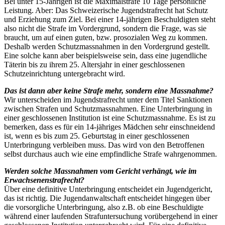
Bei unter 15-Jährigen ist die Maximalstrafe 10 Tage persönliche
Leistung. Aber: Das Schweizerische Jugendstrafrecht hat Schutz
und Erziehung zum Ziel. Bei einer 14-jährigen Beschuldigten steht
also nicht die Strafe im Vordergrund, sondern die Frage, was sie
braucht, um auf einen guten, bzw. prosozialen Weg zu kommen.
Deshalb werden Schutzmassnahmen in den Vordergrund gestellt.
Eine solche kann aber beispielsweise sein, dass eine jugendliche
Täterin bis zu ihrem 25. Altersjahr in einer geschlossenen
Schutzeinrichtung untergebracht wird.
Das ist dann aber keine Strafe mehr, sondern eine Massnahme?
Wir unterscheiden im Jugendstrafrecht unter dem Titel Sanktionen
zwischen Strafen und Schutzmassnahmen. Eine Unterbringung in
einer geschlossenen Institution ist eine Schutzmassnahme. Es ist zu
bemerken, dass es für ein 14-jähriges Mädchen sehr einschneidend
ist, wenn es bis zum 25. Geburtstag in einer geschlossenen
Unterbringung verbleiben muss. Das wird von den Betroffenen
selbst durchaus auch wie eine empfindliche Strafe wahrgenommen.
Werden solche Massnahmen vom Gericht verhängt, wie im
Erwachsenenstrafrecht?
Über eine definitive Unterbringung entscheidet ein Jugendgericht,
das ist richtig. Die Jugendanwaltschaft entscheidet hingegen über
die vorsorgliche Unterbringung, also z.B. ob eine Beschuldigte
während einer laufenden Strafuntersuchung vorübergehend in einer