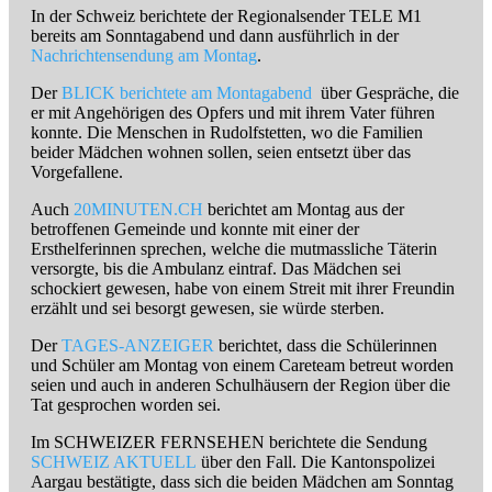
In der Schweiz berichtete der Regionalsender TELE M1
bereits am Sonntagabend und dann ausführlich in der
Nachrichtensendung am Montag
.
Der
BLICK berichtete am Montagabend
über Gespräche, die
er mit Angehörigen des Opfers und mit ihrem Vater führen
konnte. Die Menschen in Rudolfstetten, wo die Familien
beider Mädchen wohnen sollen, seien entsetzt über das
Vorgefallene.
Auch
20MINUTEN.CH
berichtet am Montag aus der
betroffenen Gemeinde und konnte mit einer der
Ersthelferinnen sprechen, welche die mutmassliche Täterin
versorgte, bis die Ambulanz eintraf. Das Mädchen sei
schockiert gewesen, habe von einem Streit mit ihrer Freundin
erzählt und sei besorgt gewesen, sie würde sterben.
Der
TAGES-ANZEIGER
berichtet, dass die Schülerinnen
und Schüler am Montag von einem Careteam betreut worden
seien und auch in anderen Schulhäusern der Region über die
Tat gesprochen worden sei.
Im SCHWEIZER FERNSEHEN berichtete die Sendung
SCHWEIZ AKTUELL
über den Fall. Die Kantonspolizei
Aargau bestätigte, dass sich die beiden Mädchen am Sonntag