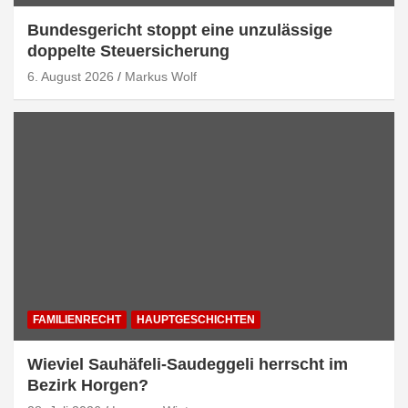
Bundesgericht stoppt eine unzulässige
doppelte Steuersicherung
6. August 2026
Markus Wolf
FAMILIENRECHT
HAUPTGESCHICHTEN
Wieviel Sauhäfeli-Saudeggeli herrscht im
Bezirk Horgen?