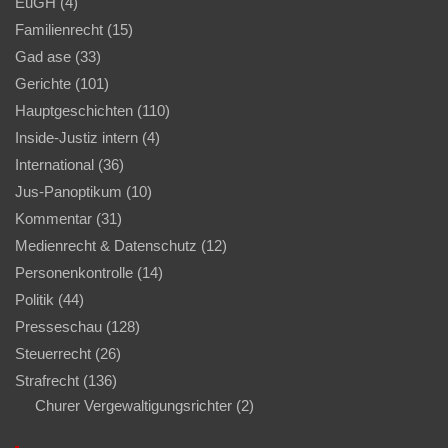
EuGH
(4)
Familienrecht
(15)
Gad ase
(33)
Gerichte
(101)
Hauptgeschichten
(110)
Inside-Justiz intern
(4)
International
(36)
Jus-Panoptikum
(10)
Kommentar
(31)
Medienrecht & Datenschutz
(12)
Personenkontrolle
(14)
Politik
(44)
Presseschau
(128)
Steuerrecht
(26)
Strafrecht
(136)
Churer Vergewaltigungsrichter
(2)