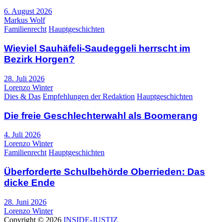
6. August 2026
Markus Wolf
Familienrecht
Hauptgeschichten
Wieviel Sauhäfeli-Saudeggeli herrscht im
Bezirk Horgen?
28. Juli 2026
Lorenzo Winter
Dies & Das
Empfehlungen der Redaktion
Hauptgeschichten
Die freie Geschlechterwahl als Boomerang
4. Juli 2026
Lorenzo Winter
Familienrecht
Hauptgeschichten
Überforderte Schulbehörde Oberrieden: Das
dicke Ende
28. Juni 2026
Lorenzo Winter
Copyright © 2026
INSIDE-JUSTIZ