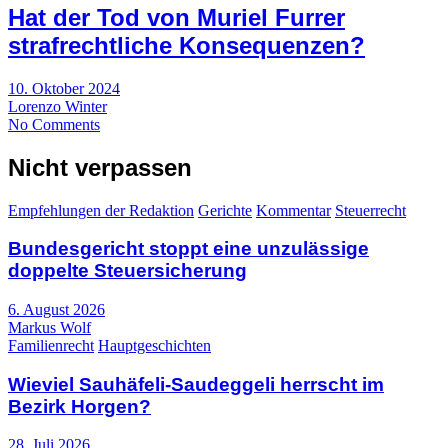
Hat der Tod von Muriel Furrer
strafrechtliche Konsequenzen?
10. Oktober 2024
Lorenzo Winter
No Comments
Nicht verpassen
Empfehlungen der Redaktion
Gerichte
Kommentar
Steuerrecht
Bundesgericht stoppt eine unzulässige
doppelte Steuersicherung
6. August 2026
Markus Wolf
Familienrecht
Hauptgeschichten
Wieviel Sauhäfeli-Saudeggeli herrscht im
Bezirk Horgen?
28. Juli 2026