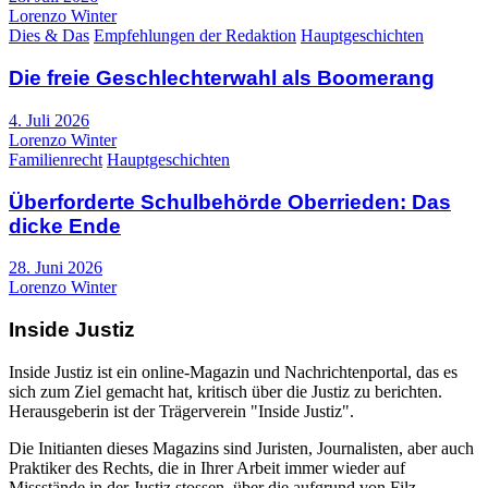
Lorenzo Winter
Dies & Das
Empfehlungen der Redaktion
Hauptgeschichten
Die freie Geschlechterwahl als Boomerang
4. Juli 2026
Lorenzo Winter
Familienrecht
Hauptgeschichten
Überforderte Schulbehörde Oberrieden: Das
dicke Ende
28. Juni 2026
Lorenzo Winter
Inside Justiz
Inside Justiz ist ein online-Magazin und Nachrichtenportal, das es
sich zum Ziel gemacht hat, kritisch über die Justiz zu berichten.
Herausgeberin ist der Trägerverein "Inside Justiz".
Die Initianten dieses Magazins sind Juristen, Journalisten, aber auch
Praktiker des Rechts, die in Ihrer Arbeit immer wieder auf
Missstände in der Justiz stossen, über die aufgrund von Filz,