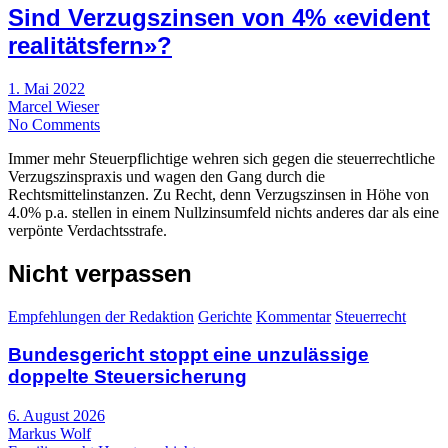
Sind Verzugszinsen von 4% «evident
realitätsfern»?
1. Mai 2022
Marcel Wieser
No Comments
Immer mehr Steuerpflichtige wehren sich gegen die steuerrechtliche
Verzugszinspraxis und wagen den Gang durch die
Rechtsmittelinstanzen. Zu Recht, denn Verzugszinsen in Höhe von
4.0% p.a. stellen in einem Nullzinsumfeld nichts anderes dar als eine
verpönte Verdachtsstrafe.
Nicht verpassen
Empfehlungen der Redaktion
Gerichte
Kommentar
Steuerrecht
Bundesgericht stoppt eine unzulässige
doppelte Steuersicherung
6. August 2026
Markus Wolf