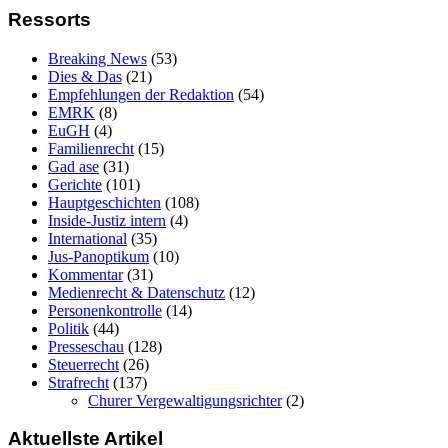
Ressorts
Breaking News
(53)
Dies & Das
(21)
Empfehlungen der Redaktion
(54)
EMRK
(8)
EuGH
(4)
Familienrecht
(15)
Gad ase
(31)
Gerichte
(101)
Hauptgeschichten
(108)
Inside-Justiz intern
(4)
International
(35)
Jus-Panoptikum
(10)
Kommentar
(31)
Medienrecht & Datenschutz
(12)
Personenkontrolle
(14)
Politik
(44)
Presseschau
(128)
Steuerrecht
(26)
Strafrecht
(137)
Churer Vergewaltigungsrichter
(2)
Aktuellste Artikel