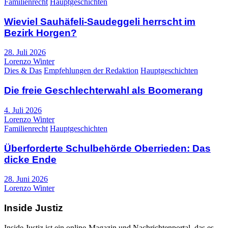
Familienrecht
Hauptgeschichten
Wieviel Sauhäfeli-Saudeggeli herrscht im
Bezirk Horgen?
28. Juli 2026
Lorenzo Winter
Dies & Das
Empfehlungen der Redaktion
Hauptgeschichten
Die freie Geschlechterwahl als Boomerang
4. Juli 2026
Lorenzo Winter
Familienrecht
Hauptgeschichten
Überforderte Schulbehörde Oberrieden: Das
dicke Ende
28. Juni 2026
Lorenzo Winter
Inside Justiz
Inside Justiz ist ein online-Magazin und Nachrichtenportal, das es