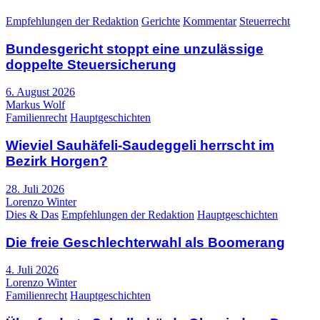
Empfehlungen der Redaktion
Gerichte
Kommentar
Steuerrecht
Bundesgericht stoppt eine unzulässige
doppelte Steuersicherung
6. August 2026
Markus Wolf
Familienrecht
Hauptgeschichten
Wieviel Sauhäfeli-Saudeggeli herrscht im
Bezirk Horgen?
28. Juli 2026
Lorenzo Winter
Dies & Das
Empfehlungen der Redaktion
Hauptgeschichten
Die freie Geschlechterwahl als Boomerang
4. Juli 2026
Lorenzo Winter
Familienrecht
Hauptgeschichten