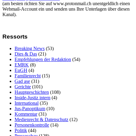
(am besten richten Sie auf www.protonmail.ch unentgeldlich einen
Webmail-Account ein und senden uns Ihre Unterlagen über diesen
Kanal).
Ressorts
Breaking News
(53)
Dies & Das
(21)
Empfehlungen der Redaktion
(54)
EMRK
(8)
EuGH
(4)
Familienrecht
(15)
Gad ase
(31)
Gerichte
(101)
Hauptgeschichten
(108)
Inside-Justiz intern
(4)
International
(35)
Jus-Panoptikum
(10)
Kommentar
(31)
Medienrecht & Datenschutz
(12)
Personenkontrolle
(14)
Politik
(44)
Presseschau
(128)