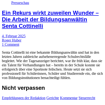
Presseschau
Ein Rekurs wirkt zuweilen Wunder –
Die Arbeit der Bildungsanwältin
Senta Cottinelli
4. Februar 2025
Roger Huber
1 Comment
Senta Cottinelli ist eine bekannte Bildungsanwältin und hat in den
letzten Jahren zahlreiche aufsehenerregende Schulrechtsfälle
begleitet. Wie der Tagesanzeiger berichtet, war ihr früh klar, dass sie
ein Talent für Verhandlungen hat – bereits in der Schule konnte sie
erfolgreich über eine Sportnote feilschen. Heute setzt sie sich
professionell für Schülerinnen, Schüler und Studierende ein, die sich
von Bildungsinstitutionen benachteiligt fühlen.
Nicht verpassen
Empfehlungen der Redaktion
Gerichte
Kommentar
Steuerrecht