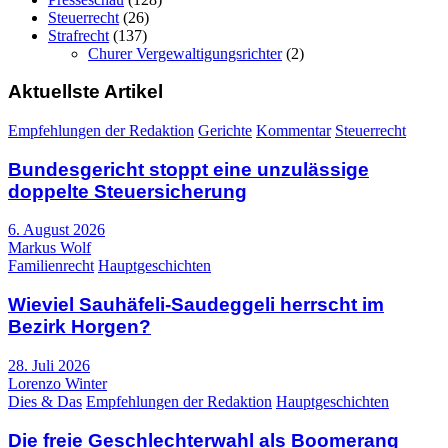
Steuerrecht
(26)
Strafrecht
(137)
Churer Vergewaltigungsrichter
(2)
Aktuellste Artikel
Empfehlungen der Redaktion
Gerichte
Kommentar
Steuerrecht
Bundesgericht stoppt eine unzulässige
doppelte Steuersicherung
6. August 2026
Markus Wolf
Familienrecht
Hauptgeschichten
Wieviel Sauhäfeli-Saudeggeli herrscht im
Bezirk Horgen?
28. Juli 2026
Lorenzo Winter
Dies & Das
Empfehlungen der Redaktion
Hauptgeschichten
Die freie Geschlechterwahl als Boomerang