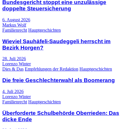
Bundesgericht stoppt eine unzulässige
doppelte Steuersicherung
6. August 2026
Markus Wolf
Familienrecht
Hauptgeschichten
Wieviel Sauhäfeli-Saudeggeli herrscht im
Bezirk Horgen?
28. Juli 2026
Lorenzo Winter
Dies & Das
Empfehlungen der Redaktion
Hauptgeschichten
Die freie Geschlechterwahl als Boomerang
4. Juli 2026
Lorenzo Winter
Familienrecht
Hauptgeschichten
Überforderte Schulbehörde Oberrieden: Das
dicke Ende