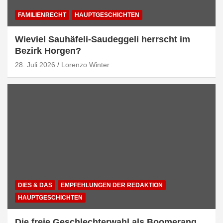
FAMILIENRECHT
HAUPTGESCHICHTEN
Wieviel Sauhäfeli-Saudeggeli herrscht im
Bezirk Horgen?
28. Juli 2026
Lorenzo Winter
DIES & DAS
EMPFEHLUNGEN DER REDAKTION
HAUPTGESCHICHTEN
Die freie Geschlechterwahl als Boomerang