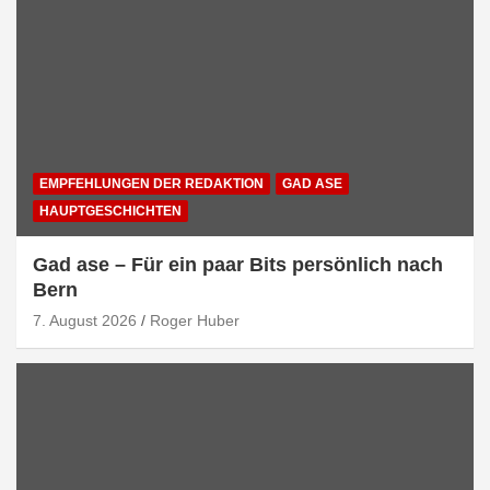
EMPFEHLUNGEN DER REDAKTION
GAD ASE
HAUPTGESCHICHTEN
Gad ase – Für ein paar Bits persönlich nach
Bern
7. August 2026
Roger Huber