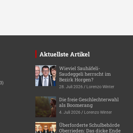
Aktuellste Artikel
Wieviel Sauhäfeli-
Saudeggeli herrscht im
Bezirk Horgen?
3)
28. Juli 2026
Lorenzo Winter
Die freie Geschlechterwahl
als Boomerang
4. Juli 2026
Lorenzo Winter
Überforderte Schulbehörde
Oberrieden: Das dicke Ende