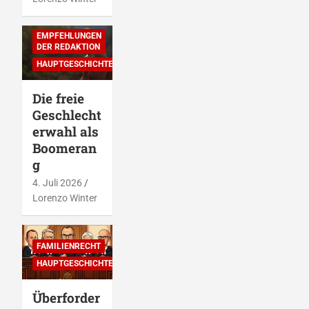
DIES & DAS
EMPFEHLUNGEN
DER REDAKTION
HAUPTGESCHICHTEN
Die freie
Geschlecht
erwahl als
Boomeran
g
4. Juli 2026
Lorenzo Winter
FAMILIENRECHT
HAUPTGESCHICHTEN
Überforder