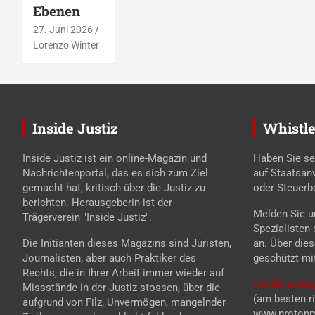
Ebenen
27. Juni 2026
Lorenzo Winter
Inside Justiz
Whistle
Inside Justiz ist ein online-Magazin und
Haben Sie se
Nachrichtenportal, das es sich zum Ziel
auf Staatsan
gemacht hat, kritisch über die Justiz zu
oder Steuerb
berichten. Herausgeberin ist der
Melden Sie un
Trägerverein "Inside Justiz".
Spezialisten
Die Initianten dieses Magazins sind Juristen,
an. Über die
Journalisten, aber auch Praktiker des
geschützt mi
Rechts, die in Ihrer Arbeit immer wieder auf
inside-justi
Missstände in der Justiz stossen, über die
(am besten ri
aufgrund von Filz, Unvermögen, mangelnder
www.protonma