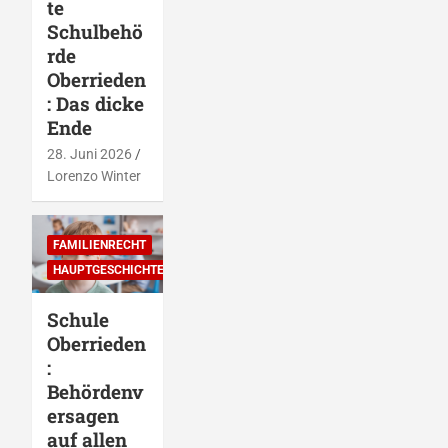
te
Schulbehö
rde
Oberrieden
: Das dicke
Ende
28. Juni 2026
Lorenzo Winter
FAMILIENRECHT
HAUPTGESCHICHTEN
Schule
Oberrieden
:
Behördenv
ersagen
auf allen