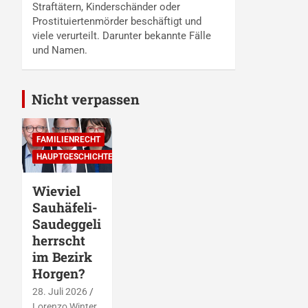
Straftätern, Kinderschänder oder
Prostituiertenmörder beschäftigt und
viele verurteilt. Darunter bekannte Fälle
und Namen.
Nicht verpassen
FAMILIENRECHT
HAUPTGESCHICHTEN
Wieviel
Sauhäfeli-
Saudeggeli
herrscht
im Bezirk
Horgen?
28. Juli 2026
Lorenzo Winter