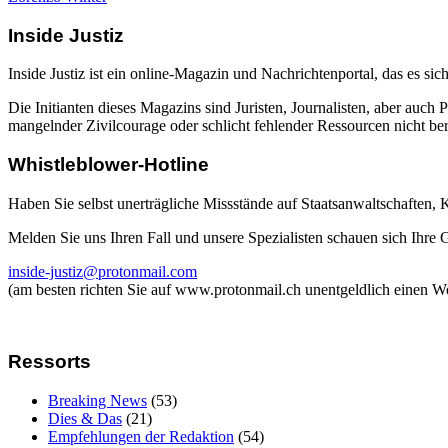
Inside Justiz
Inside Justiz ist ein online-Magazin und Nachrichtenportal, das es sich
Die Initianten dieses Magazins sind Juristen, Journalisten, aber auch 
mangelnder Zivilcourage oder schlicht fehlender Ressourcen nicht beric
Whistleblower-Hotline
Haben Sie selbst unerträgliche Missstände auf Staatsanwaltschaften,
Melden Sie uns Ihren Fall und unsere Spezialisten schauen sich Ihre
inside-justiz@protonmail.com
(am besten richten Sie auf www.protonmail.ch unentgeldlich einen W
Ressorts
Breaking News
(53)
Dies & Das
(21)
Empfehlungen der Redaktion
(54)