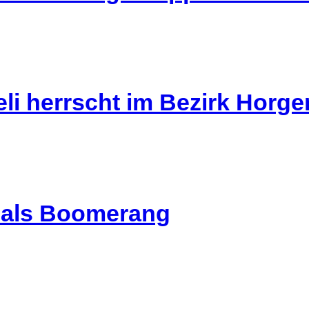
li herrscht im Bezirk Horg
l als Boomerang