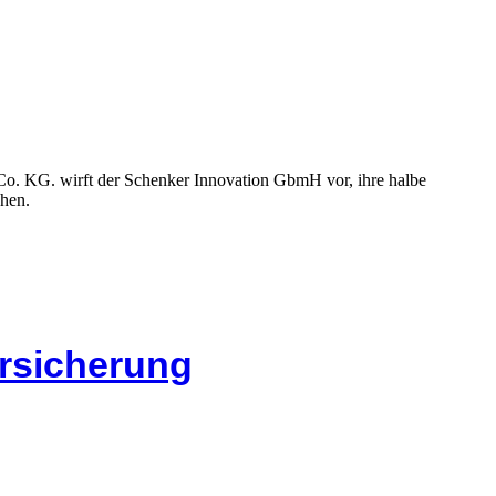
Co. KG. wirft der Schenker Innovation GbmH vor, ihre halbe
chen.
ersicherung