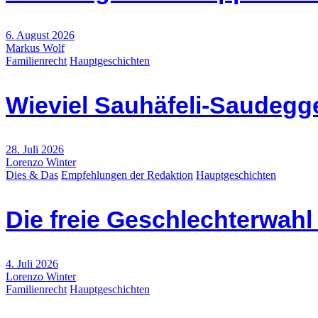
6. August 2026
Markus Wolf
Familienrecht
Hauptgeschichten
Wieviel Sauhäfeli-Saudegge
28. Juli 2026
Lorenzo Winter
Dies & Das
Empfehlungen der Redaktion
Hauptgeschichten
Die freie Geschlechterwah
4. Juli 2026
Lorenzo Winter
Familienrecht
Hauptgeschichten