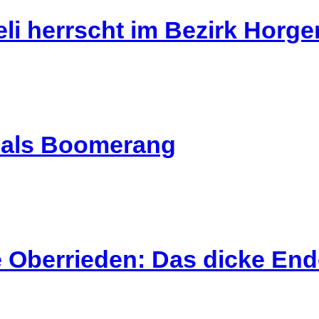
li herrscht im Bezirk Horg
l als Boomerang
 Oberrieden: Das dicke End