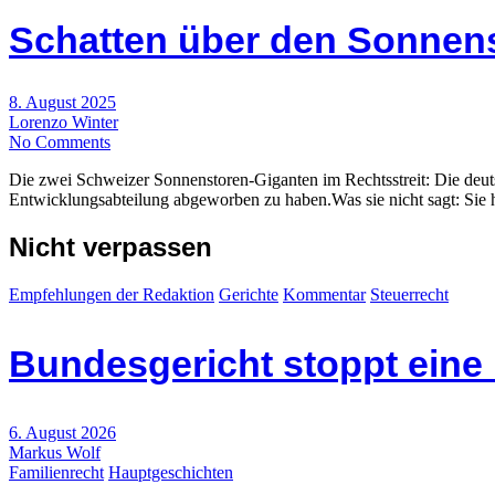
Schatten über den Sonnen
8. August 2025
Lorenzo Winter
No Comments
Die zwei Schweizer Sonnenstoren-Giganten im Rechtsstreit: Die deu
Entwicklungsabteilung abgeworben zu haben.Was sie nicht sagt: Sie h
Nicht verpassen
Empfehlungen der Redaktion
Gerichte
Kommentar
Steuerrecht
Bundesgericht stoppt eine
6. August 2026
Markus Wolf
Familienrecht
Hauptgeschichten