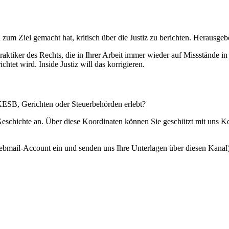
 zum Ziel gemacht hat, kritisch über die Justiz zu berichten. Herausgebe
Praktiker des Rechts, die in Ihrer Arbeit immer wieder auf Missstände i
htet wird. Inside Justiz will das korrigieren.
 KESB, Gerichten oder Steuerbehörden erlebt?
 Geschichte an. Über diese Koordinaten können Sie geschützt mit uns 
ebmail-Account ein und senden uns Ihre Unterlagen über diesen Kanal)