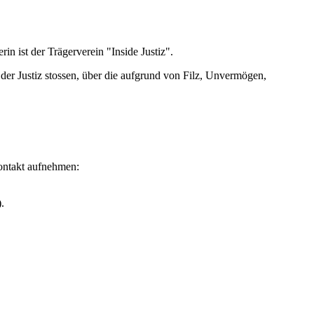
rin ist der Trägerverein "Inside Justiz".
n der Justiz stossen, über die aufgrund von Filz, Unvermögen,
Kontakt aufnehmen:
.