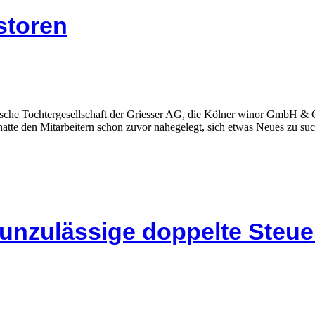
storen
tsche Tochtergesellschaft der Griesser AG, die Kölner winor GmbH & 
atte den Mitarbeitern schon zuvor nahegelegt, sich etwas Neues zu su
 unzulässige doppelte Steu