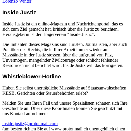
Lorenzo Winter
Inside Justiz
Inside Justiz ist ein online-Magazin und Nachrichtenportal, das es
sich zum Ziel gemacht hat, kritisch über die Justiz zu berichten.
Herausgeberin ist der Trägerverein "Inside Justiz".
Die Initianten dieses Magazins sind Juristen, Journalisten, aber auch
Praktiker des Rechts, die in Ihrer Arbeit immer wieder auf
Missstände in der Justiz stossen, über die aufgrund von Filz,
Unvermögen, mangelnder Zivilcourage oder schlicht fehlender
Ressourcen nicht berichtet wird. Inside Justiz will das korrigieren.
Whistleblower-Hotline
Haben Sie selbst unerträgliche Missstände auf Staatsanwaltschaften,
KESB, Gerichten oder Steuerbehörden erlebt?
Melden Sie uns Ihren Fall und unsere Spezialisten schauen sich Ihre
Geschichte an. Über diese Koordinaten können Sie geschützt mit
uns Kontakt aufnehmen:
inside-justiz@protonmail.com
(am besten richten Sie auf www.protonmail.ch unentgeldlich einen