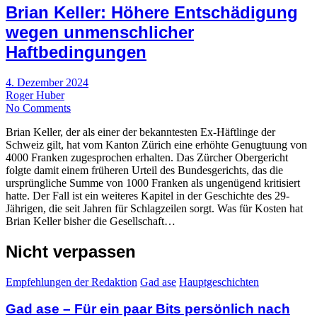
Brian Keller: Höhere Entschädigung
wegen unmenschlicher
Haftbedingungen
4. Dezember 2024
Roger Huber
No Comments
Brian Keller, der als einer der bekanntesten Ex-Häftlinge der
Schweiz gilt, hat vom Kanton Zürich eine erhöhte Genugtuung von
4000 Franken zugesprochen erhalten. Das Zürcher Obergericht
folgte damit einem früheren Urteil des Bundesgerichts, das die
ursprüngliche Summe von 1000 Franken als ungenügend kritisiert
hatte. Der Fall ist ein weiteres Kapitel in der Geschichte des 29-
Jährigen, die seit Jahren für Schlagzeilen sorgt. Was für Kosten hat
Brian Keller bisher die Gesellschaft…
Nicht verpassen
Empfehlungen der Redaktion
Gad ase
Hauptgeschichten
Gad ase – Für ein paar Bits persönlich nach