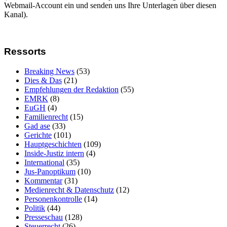
Webmail-Account ein und senden uns Ihre Unterlagen über diesen
Kanal).
Ressorts
Breaking News
(53)
Dies & Das
(21)
Empfehlungen der Redaktion
(55)
EMRK
(8)
EuGH
(4)
Familienrecht
(15)
Gad ase
(33)
Gerichte
(101)
Hauptgeschichten
(109)
Inside-Justiz intern
(4)
International
(35)
Jus-Panoptikum
(10)
Kommentar
(31)
Medienrecht & Datenschutz
(12)
Personenkontrolle
(14)
Politik
(44)
Presseschau
(128)
Steuerrecht
(26)