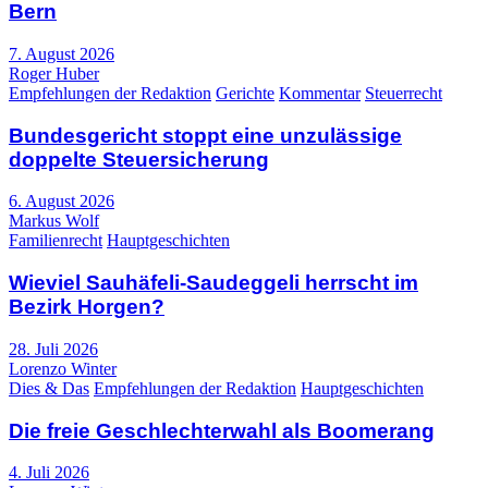
Bern
7. August 2026
Roger Huber
Empfehlungen der Redaktion
Gerichte
Kommentar
Steuerrecht
Bundesgericht stoppt eine unzulässige
doppelte Steuersicherung
6. August 2026
Markus Wolf
Familienrecht
Hauptgeschichten
Wieviel Sauhäfeli-Saudeggeli herrscht im
Bezirk Horgen?
28. Juli 2026
Lorenzo Winter
Dies & Das
Empfehlungen der Redaktion
Hauptgeschichten
Die freie Geschlechterwahl als Boomerang
4. Juli 2026