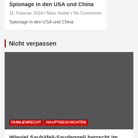
Spionage in den USA und China
11. Februar 2024
Marc Huber
No Comments
Spionage in den USA und China
Nicht verpassen
FAMILIENRECHT
HAUPTGESCHICHTEN
Wieviel Sauhäfeli-Saudeggeli herrscht im