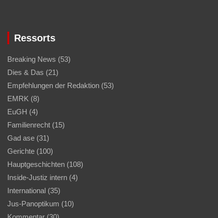
Ressorts
Breaking News
(53)
Dies & Das
(21)
Empfehlungen der Redaktion
(53)
EMRK
(8)
EuGH
(4)
Familienrecht
(15)
Gad ase
(31)
Gerichte
(100)
Hauptgeschichten
(108)
Inside-Justiz intern
(4)
International
(35)
Jus-Panoptikum
(10)
Kommentar
(30)