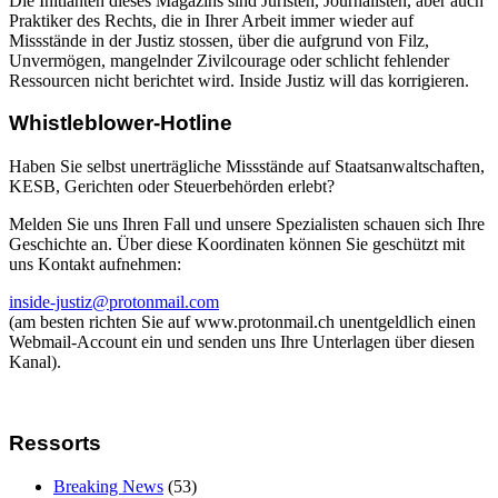
Die Initianten dieses Magazins sind Juristen, Journalisten, aber auch
Praktiker des Rechts, die in Ihrer Arbeit immer wieder auf
Missstände in der Justiz stossen, über die aufgrund von Filz,
Unvermögen, mangelnder Zivilcourage oder schlicht fehlender
Ressourcen nicht berichtet wird. Inside Justiz will das korrigieren.
Whistleblower-Hotline
Haben Sie selbst unerträgliche Missstände auf Staatsanwaltschaften,
KESB, Gerichten oder Steuerbehörden erlebt?
Melden Sie uns Ihren Fall und unsere Spezialisten schauen sich Ihre
Geschichte an. Über diese Koordinaten können Sie geschützt mit
uns Kontakt aufnehmen:
inside-justiz@protonmail.com
(am besten richten Sie auf www.protonmail.ch unentgeldlich einen
Webmail-Account ein und senden uns Ihre Unterlagen über diesen
Kanal).
Ressorts
Breaking News
(53)