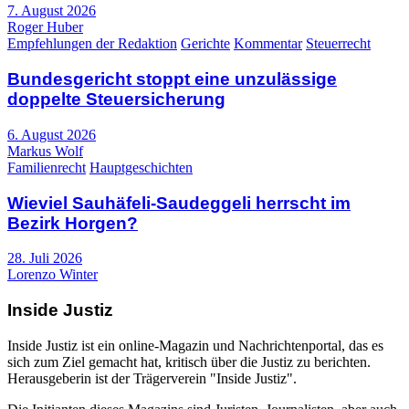
7. August 2026
Roger Huber
Empfehlungen der Redaktion
Gerichte
Kommentar
Steuerrecht
Bundesgericht stoppt eine unzulässige
doppelte Steuersicherung
6. August 2026
Markus Wolf
Familienrecht
Hauptgeschichten
Wieviel Sauhäfeli-Saudeggeli herrscht im
Bezirk Horgen?
28. Juli 2026
Lorenzo Winter
Inside Justiz
Inside Justiz ist ein online-Magazin und Nachrichtenportal, das es
sich zum Ziel gemacht hat, kritisch über die Justiz zu berichten.
Herausgeberin ist der Trägerverein "Inside Justiz".