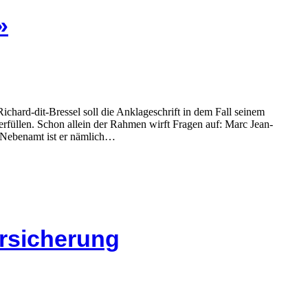
»
rd-dit-Bressel soll die Anklageschrift in dem Fall seinem
rfüllen. Schon allein der Rahmen wirft Fragen auf: Marc Jean-
Im Nebenamt ist er nämlich…
ersicherung