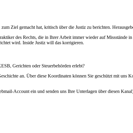
 zum Ziel gemacht hat, kritisch über die Justiz zu berichten. Herausgebe
Praktiker des Rechts, die in Ihrer Arbeit immer wieder auf Missstände i
htet wird. Inside Justiz will das korrigieren.
 KESB, Gerichten oder Steuerbehörden erlebt?
 Geschichte an. Über diese Koordinaten können Sie geschützt mit uns 
ebmail-Account ein und senden uns Ihre Unterlagen über diesen Kanal)