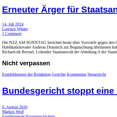
Erneuter Ärger für Staatsa
14. Juli 2024
Lorenzo Winter
1 Comment
Die NZZ AM SONNTAG berichtet heute über Vorwürfe gegen den Chefa
Habilitationsvater Andreas Donatsch zur Begutachtung überlassen hab
Richard-dit Bressel, Leitender Staatsanwalt der Abteilung A der Staat
Nicht verpassen
Empfehlungen der Redaktion
Gerichte
Kommentar
Steuerrecht
Bundesgericht stoppt eine
6. August 2026
Markus Wolf
Familienrecht
Hauptgeschichten