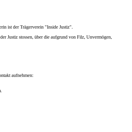
rin ist der Trägerverein "Inside Justiz".
n der Justiz stossen, über die aufgrund von Filz, Unvermögen,
Kontakt aufnehmen:
.