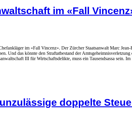
nwaltschaft im «Fall Vincenz
nkläger im «Fall Vincenz». Der Zürcher Staatsanwalt Marc Jean-Richa
en. Und das könnte den Straftatbestand der Amtsgeheimnisverletzung e
sanwaltschaft III für Wirtschaftsdelikte, muss ein Tausendsassa sein. 
 unzulässige doppelte Steu