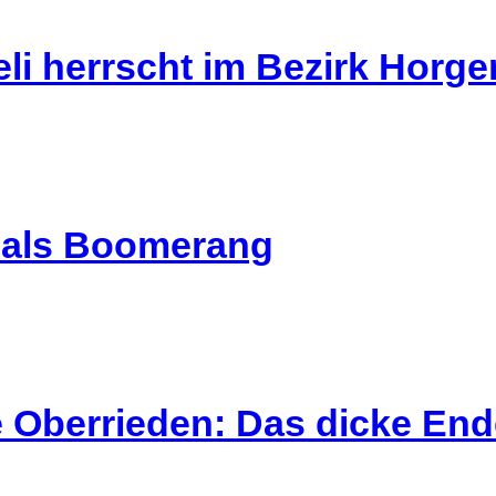
li herrscht im Bezirk Horg
l als Boomerang
 Oberrieden: Das dicke End