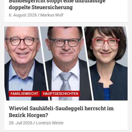
Bundesgericht stoppt eine unzulässige
doppelte Steuersicherung
6. August 2026
Markus Wolf
FAMILIENRECHT
HAUPTGESCHICHTEN
Wieviel Sauhäfeli-Saudeggeli herrscht im
Bezirk Horgen?
28. Juli 2026
Lorenzo Winter