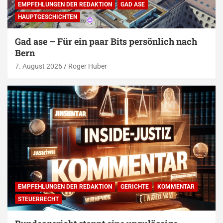
EMPFEHLUNGEN DER REDAKTION
GAD ASE
HAUPTGESCHICHTEN
Gad ase – Für ein paar Bits persönlich nach
Bern
7. August 2026
Roger Huber
EMPFEHLUNGEN DER REDAKTION
GERICHTE
KOMMENTAR
STEUERRECHT