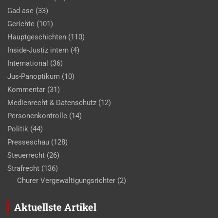
Gad ase
(33)
Gerichte
(101)
Hauptgeschichten
(110)
Inside-Justiz intern
(4)
International
(36)
Jus-Panoptikum
(10)
Kommentar
(31)
Medienrecht & Datenschutz
(12)
Personenkontrolle
(14)
Politik
(44)
Presseschau
(128)
Steuerrecht
(26)
Strafrecht
(136)
Churer Vergewaltigungsrichter
(2)
Aktuellste Artikel