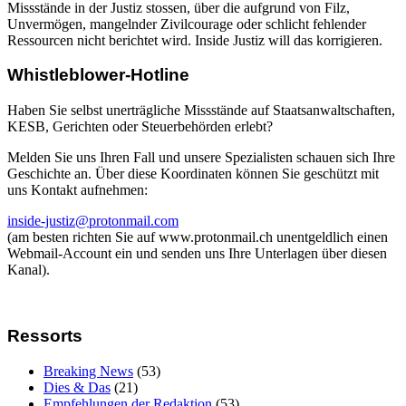
Missstände in der Justiz stossen, über die aufgrund von Filz,
Unvermögen, mangelnder Zivilcourage oder schlicht fehlender
Ressourcen nicht berichtet wird. Inside Justiz will das korrigieren.
Whistleblower-Hotline
Haben Sie selbst unerträgliche Missstände auf Staatsanwaltschaften,
KESB, Gerichten oder Steuerbehörden erlebt?
Melden Sie uns Ihren Fall und unsere Spezialisten schauen sich Ihre
Geschichte an. Über diese Koordinaten können Sie geschützt mit
uns Kontakt aufnehmen:
inside-justiz@protonmail.com
(am besten richten Sie auf www.protonmail.ch unentgeldlich einen
Webmail-Account ein und senden uns Ihre Unterlagen über diesen
Kanal).
Ressorts
Breaking News
(53)
Dies & Das
(21)
Empfehlungen der Redaktion
(53)