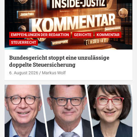
EMPFEHLUNGEN DER REDAKTION
GERICHTE
KOMMENTAR
STEUERRECHT
Bundesgericht stoppt eine unzulässige
doppelte Steuersicherung
6. August 2026
Markus Wolf