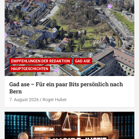
EMPFEHLUNGEN DER REDAKTION
GAD ASE
HAUPTGESCHICHTEN
Gad ase – Für ein paar Bits persönlich nach
Bern
7. August 2026
Roger Huber