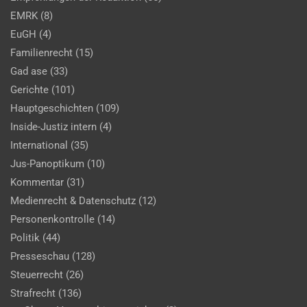
EMRK
(8)
EuGH
(4)
Familienrecht
(15)
Gad ase
(33)
Gerichte
(101)
Hauptgeschichten
(109)
Inside-Justiz intern
(4)
International
(35)
Jus-Panoptikum
(10)
Kommentar
(31)
Medienrecht & Datenschutz
(12)
Personenkontrolle
(14)
Politik
(44)
Presseschau
(128)
Steuerrecht
(26)
Strafrecht
(136)