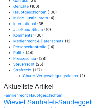
Gad ase
(31)
Gerichte
(100)
Hauptgeschichten
(108)
Inside-Justiz intern
(4)
International
(35)
Jus-Panoptikum
(10)
Kommentar
(30)
Medienrecht & Datenschutz
(12)
Personenkontrolle
(14)
Politik
(44)
Presseschau
(128)
Steuerrecht
(25)
Strafrecht
(137)
Churer Vergewaltigungsrichter
(2)
Aktuellste Artikel
Familienrecht
Hauptgeschichten
Wieviel Sauhäfeli-Saudeggeli