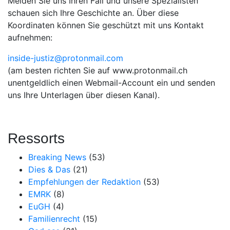
Melden Sie uns Ihren Fall und unsere Spezialisten
schauen sich Ihre Geschichte an. Über diese
Koordinaten können Sie geschützt mit uns Kontakt
aufnehmen:
inside-justiz@protonmail.com
(am besten richten Sie auf www.protonmail.ch
unentgeldlich einen Webmail-Account ein und senden
uns Ihre Unterlagen über diesen Kanal).
Ressorts
Breaking News
(53)
Dies & Das
(21)
Empfehlungen der Redaktion
(53)
EMRK
(8)
EuGH
(4)
Familienrecht
(15)