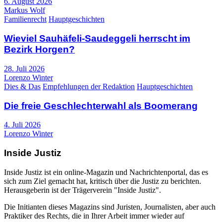
6. August 2026
Markus Wolf
Familienrecht
Hauptgeschichten
Wieviel Sauhäfeli-Saudeggeli herrscht im
Bezirk Horgen?
28. Juli 2026
Lorenzo Winter
Dies & Das
Empfehlungen der Redaktion
Hauptgeschichten
Die freie Geschlechterwahl als Boomerang
4. Juli 2026
Lorenzo Winter
Inside Justiz
Inside Justiz ist ein online-Magazin und Nachrichtenportal, das es
sich zum Ziel gemacht hat, kritisch über die Justiz zu berichten.
Herausgeberin ist der Trägerverein "Inside Justiz".
Die Initianten dieses Magazins sind Juristen, Journalisten, aber auch
Praktiker des Rechts, die in Ihrer Arbeit immer wieder auf