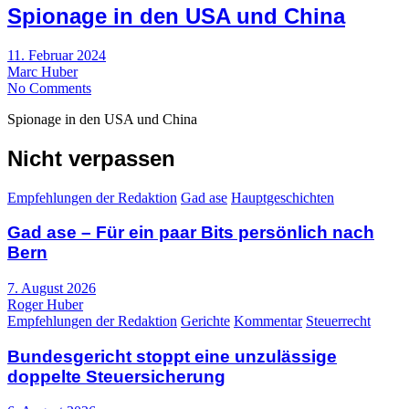
Spionage in den USA und China
11. Februar 2024
Marc Huber
No Comments
Spionage in den USA und China
Nicht verpassen
Empfehlungen der Redaktion
Gad ase
Hauptgeschichten
Gad ase – Für ein paar Bits persönlich nach
Bern
7. August 2026
Roger Huber
Empfehlungen der Redaktion
Gerichte
Kommentar
Steuerrecht
Bundesgericht stoppt eine unzulässige
doppelte Steuersicherung