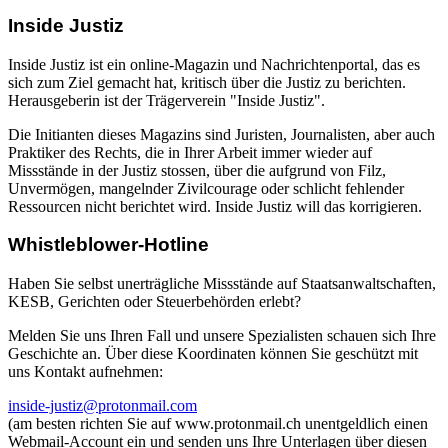
Inside Justiz
Inside Justiz ist ein online-Magazin und Nachrichtenportal, das es
sich zum Ziel gemacht hat, kritisch über die Justiz zu berichten.
Herausgeberin ist der Trägerverein "Inside Justiz".
Die Initianten dieses Magazins sind Juristen, Journalisten, aber auch
Praktiker des Rechts, die in Ihrer Arbeit immer wieder auf
Missstände in der Justiz stossen, über die aufgrund von Filz,
Unvermögen, mangelnder Zivilcourage oder schlicht fehlender
Ressourcen nicht berichtet wird. Inside Justiz will das korrigieren.
Whistleblower-Hotline
Haben Sie selbst unerträgliche Missstände auf Staatsanwaltschaften,
KESB, Gerichten oder Steuerbehörden erlebt?
Melden Sie uns Ihren Fall und unsere Spezialisten schauen sich Ihre
Geschichte an. Über diese Koordinaten können Sie geschützt mit
uns Kontakt aufnehmen:
inside-justiz@protonmail.com
(am besten richten Sie auf www.protonmail.ch unentgeldlich einen
Webmail-Account ein und senden uns Ihre Unterlagen über diesen