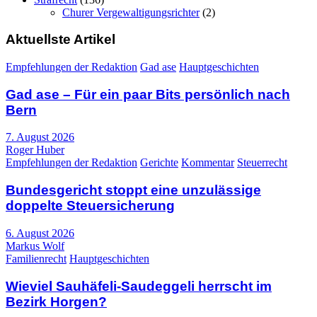
Churer Vergewaltigungsrichter
(2)
Aktuellste Artikel
Empfehlungen der Redaktion
Gad ase
Hauptgeschichten
Gad ase – Für ein paar Bits persönlich nach
Bern
7. August 2026
Roger Huber
Empfehlungen der Redaktion
Gerichte
Kommentar
Steuerrecht
Bundesgericht stoppt eine unzulässige
doppelte Steuersicherung
6. August 2026
Markus Wolf
Familienrecht
Hauptgeschichten
Wieviel Sauhäfeli-Saudeggeli herrscht im
Bezirk Horgen?